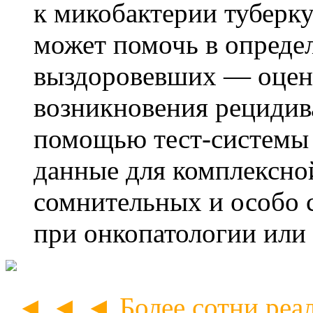
к микобактерии туберк
может помочь в опреде
выздоровевших — оцен
возникновения рецидива
помощью тест-системы 
данные для комплексно
сомнительных и особо 
при онкопатологии или
◄ ◄ ◄
Более сотни реа