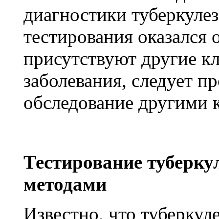
диагностики туберкулеза
тестирования оказался 
присутствуют другие к
заболевания, следует п
обследование другими 
Тестирование туберку
методами
Известно, что туберкул