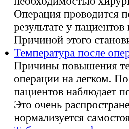
необходимостью хирург
Операция проводится п
результате у пациентов
Причиной этого становит
Температура после опе
Причины повышения те
операции на легком. П
пациентов наблюдает п
Это очень распростране
нормализуется самостоя