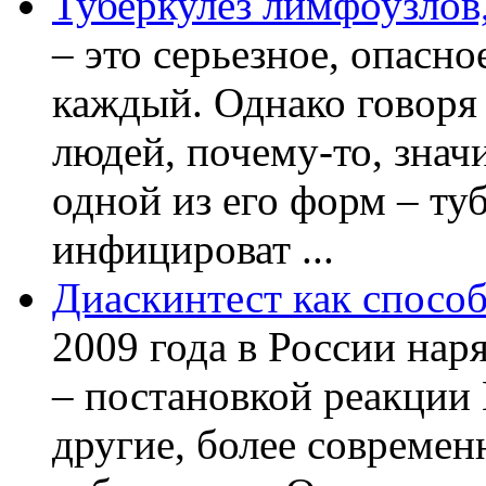
Туберкулез лимфоузлов,
– это серьезное, опасно
каждый. Однако говоря
людей, почему-то, знач
одной из его форм – ту
инфицироват ...
Диаскинтест как способ
2009 года в России нар
– постановкой реакции
другие, более современ