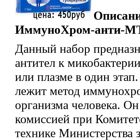
Описани
ИммуноХром-анти-МТ
Данный набор предназн
антител к микобактерии
или плазме в один этап
лежит метод иммунохро
организма человека. Он
комиссией при Комитет
технике Министерства 