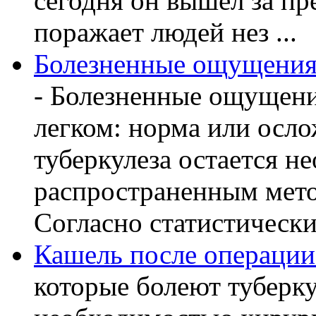
сегодня он вышел за пр
поражает людей нез ...
Болезненные ощущения 
- Болезненные ощущени
легком: норма или осл
туберкулеза остается 
распространенным мето
Согласно статистическ
Кашель после операции
которые болеют туберку