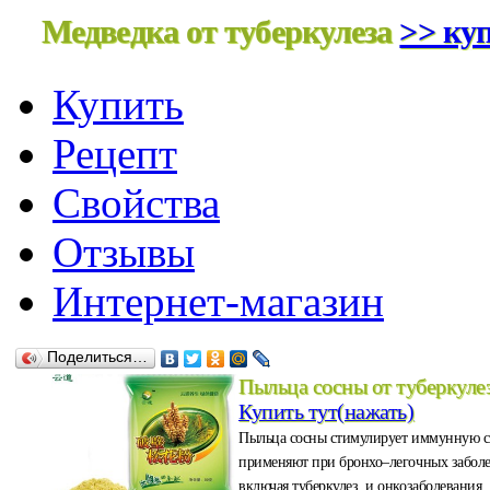
Медведка от туберкулеза
>> куп
Купить
Рецепт
Свойства
Отзывы
Интернет-магазин
Поделиться…
Пыльца сосны от туберкуле
Купить тут(нажать)
Пыльца сосны стимулирует иммунную с
применяют при бронхо–легочных забол
включая туберкулез, и онкозаболевания.