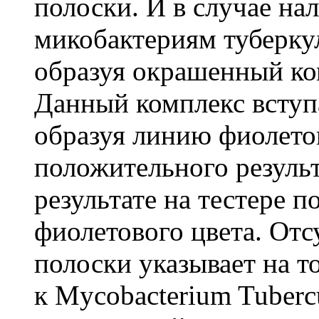
полоски. И в случае на
микобактериям туберкул
образуя окрашенный ко
Данный комплекс вступ
образуя линию фиолетов
положительного резуль
результате на тестере п
фиолетового цвета. Отс
полоски указывает на то
к Mycobacterium Tuberc