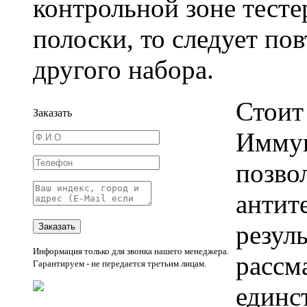
контрольной зоне тесте
полоски, то следует по
другого набора.
Стоит
Заказать
Иммун
позво
антите
резуль
Информация только для звонка нашего менеджера.
рассм
Гарантируем - не передается третьим лицам.
единс