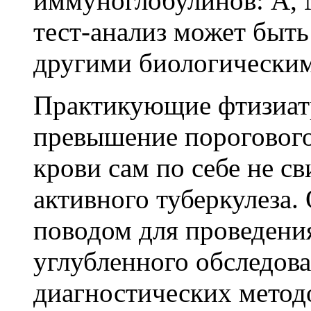
иммуноглобулинов: А, 
тест-анализ может быть
другими биологическим
Практикующие фтизиатр
превышение порогового
крови сам по себе не с
активного туберкулеза.
поводом для проведени
углубленного обследова
диагностических методо