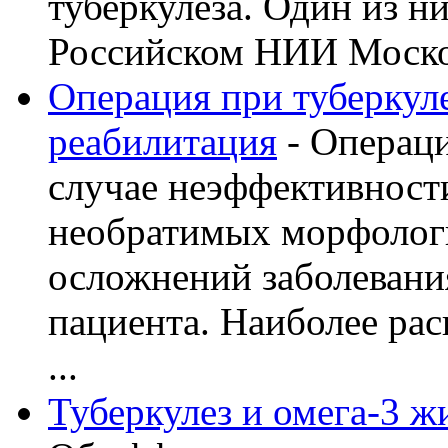
туберкулеза. Один из н
Российском НИИ Моско 
Операция при туберкуле
реабилитация
- Операци
случае неэффективност
необратимых морфолог
осложнений заболевани
пациента. Наиболее рас
...
Туберкулез и омега-3 