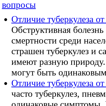
вопросы
Отличие туберкулеза о
Обструктивная болезнь 
смертности среди насел
страшен туберкулез и с
имеют разную природу.
могут быть одинаковыми
Отличие туберкулеза о
часто туберкулез, пнев
одинаковые симптомы. 