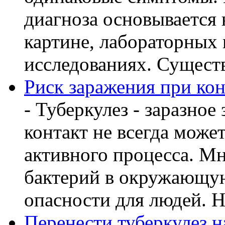
диагноза основывается 
картине, лабораторных
исследованиях. Существу
Риск заражения при кон
- Туберкулез - заразное
контакт не всегда може
активного процесса. М
бактерий в окружающую
опасности для людей. Но
Перенести туберкулез н