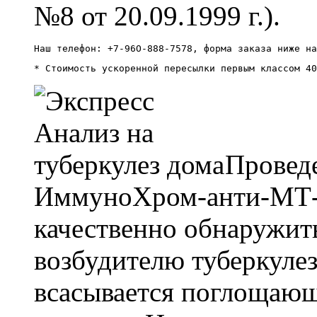
№8 от 20.09.1999 г.).
Наш телефон: +7-96О-888-7578, форма заказа ниже на
* Стоимость ускоренной пересылки первым классом 40
Провед
ИммуноХром-анти-МТ-Э
качественно обнаружить
возбудителю туберкулез
всасывается поглощаю