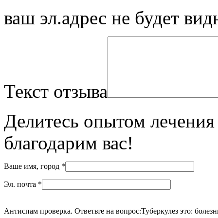
ваш эл.адрес не будет вид
Текст отзыва
Делитесь опытом лечения 
благодарим вас!
Ваше имя, город
*
Эл. почта
*
Антиспам проверка. Ответьте на вопрос:
Туберкулез это: болезн