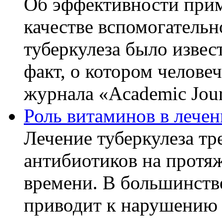
Об эффективности прим
качестве вспомогательн
туберкулеза было извес
факт, о котором челове
журнала «Academic Journ
Роль витаминов в лечен
Лечение туберкулеза т
антибиотиков на протя
времени. В большинстве
приводит к нарушению 