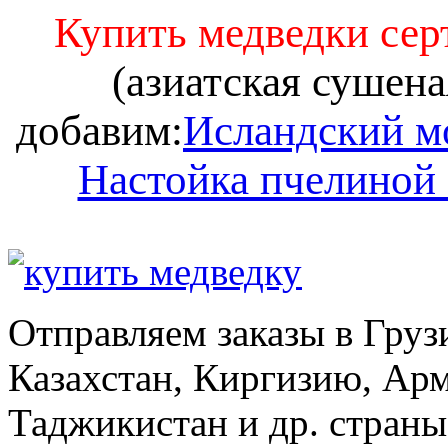
Купить медведки се
(азиатская сушена
добавим:
Исландский м
Настойка пчелиной
Отправляем заказы в Груз
Казахстан, Киргизию, Ар
Таджикистан и др. стран