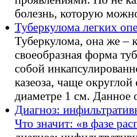
болезнь, которую можно
Туберкулома легких оп
Туберкулома, она же – к
своеобразная форма ту
собой инкапсулированн
казеоза, чаще округло
диаметре 1 см. Данное о
Диагноз: инфильтративн
Что значит: «в фазе рас