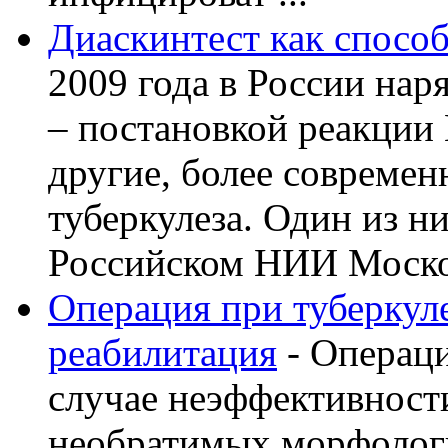
Диаскинтест как способ
2009 года в России нар
– постановкой реакции
другие, более современ
туберкулеза. Один из н
Российском НИИ Моско 
Операция при туберкуле
реабилитация
- Операци
случае неэффективност
необратимых морфолог