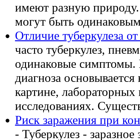
имеют разную природу.
могут быть одинаковыми
Отличие туберкулеза о
часто туберкулез, пнев
одинаковые симптомы. 
диагноза основывается 
картине, лабораторных
исследованиях. Существу
Риск заражения при кон
- Туберкулез - заразное