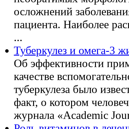
осложнений заболевани
пациента. Наиболее рас
...
Туберкулез и омега-3 
Об эффективности прим
качестве вспомогательн
туберкулеза было извес
факт, о котором челове
журнала «Academic Journ
Роль витаминов в лечен