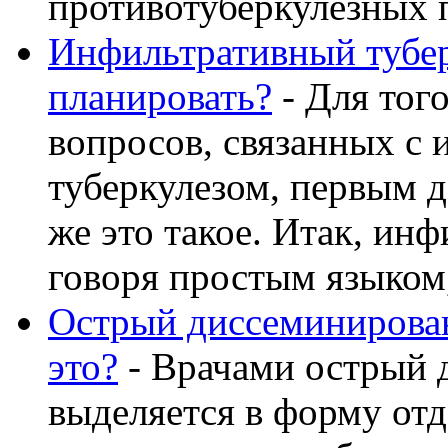
противотуберкулезных пр
Инфильтративный тубер
планировать?
- Для тог
вопросов, связанных с
туберкулезом, первым д
же это такое. Итак, ин
говоря простым языком, 
Острый диссеминирован
это?
- Врачами острый 
выделяется в форму от