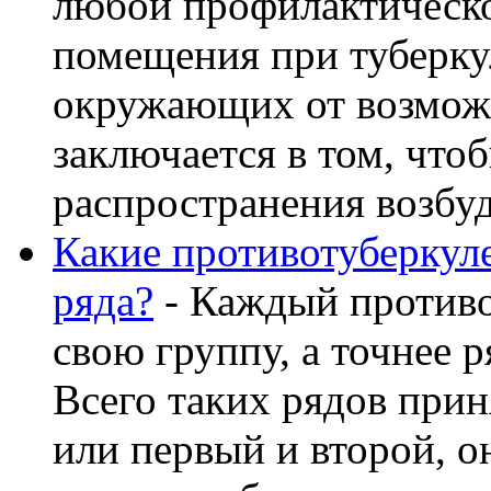
любой профилактическо
помещения при туберкул
окружающих от возможн
заключается в том, что
распространения возбуди
Какие противотуберкул
ряда?
- Каждый противо
свою группу, а точнее р
Всего таких рядов прин
или первый и второй, о