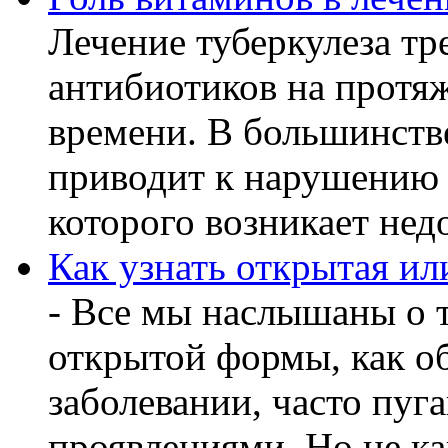
Лечение туберкулеза т
антибиотиков на протя
времени. В большинстве
приводит к нарушению 
которого возникает недо
Как узнать открытая ил
- Все мы наслышаны о т
открытой формы, как о
заболевании, часто пу
проявлениями. Но не ка