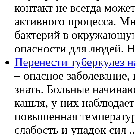
контакт не всегда може
активного процесса. М
бактерий в окружающую
опасности для людей. Но
Перенести туберкулез н
– опасное заболевание, 
знать. Больные начинаю
кашля, у них наблюдает
повышенная температур
слабость и упадок сил ..