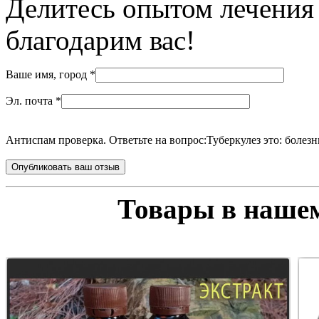
Делитесь опытом лечения 
благодарим вас!
Ваше имя, город
*
Эл. почта
*
Антиспам проверка. Ответьте на вопрос:
Туберкулез это: болезн
Товары в нашем