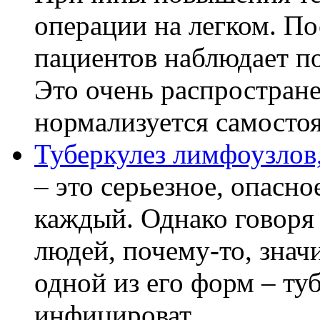
операции на легком. П
пациентов наблюдает п
Это очень распростране
нормализуется самостоя
Туберкулез лимфоузлов,
– это серьезное, опасно
каждый. Однако говоря
людей, почему-то, знач
одной из его форм – ту
инфицироват ...