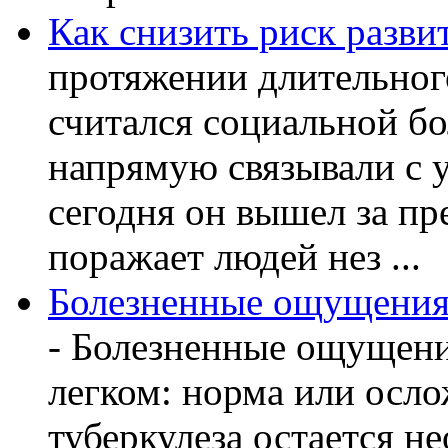
Как снизить риск разви
протяжении длительног
считался социальной бо
напрямую связывали с 
сегодня он вышел за пр
поражает людей нез ...
Болезненные ощущения 
- Болезненные ощущени
легком: норма или осл
туберкулеза остается 