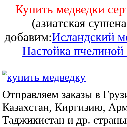
Купить медведки се
(азиатская сушена
добавим:
Исландский м
Настойка пчелиной
Отправляем заказы в Груз
Казахстан, Киргизию, Ар
Таджикистан и др. стран