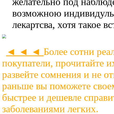
желательно под наблюд
возможною индивидуль
лекартсва, хотя такое в
◄ ◄ ◄
Более сотни реа
покупатели, прочитайте и
развейте сомнения и не о
раньше вы поможете своем
быстрее и дешевле справи
заболеваниями легких.