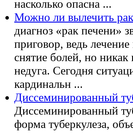
насколько опасна ...
Можно ли вылечить рак
диагноз «рак печени» з
приговор, ведь лечение
снятие болей, но никак
недуга. Сегодня ситуац
кардинальн ...
Диссеминированный туб
Диссеминированный туб
форма туберкулеза, объ