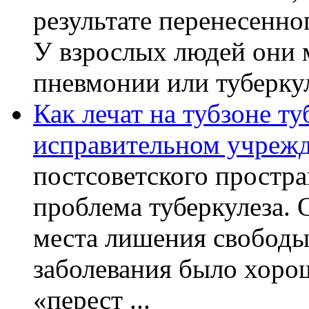
результате перенесенно
У взрослых людей они 
пневмонии или туберкуле
Как лечат на тубзоне ту
исправительном учреж
постсоветского простра
проблема туберкулеза.
места лишения свободы.
заболевания было хорош
«перест ...