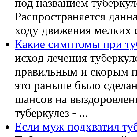
под названием туберку
Распространяется данна
ходу движения мелких с
Какие симптомы при ту
исход лечения туберкул
правильным и скорым п
это раньше было сделан
шансов на выздоровлени
туберкулез - ...
Если муж подхватил туб