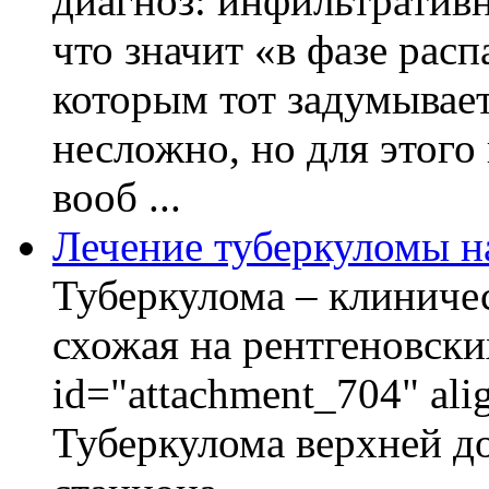
диагноз: инфильтративн
что значит «в фазе расп
которым тот задумывает
несложно, но для этого
вооб ...
Лечение туберкуломы н
Туберкулома – клиничес
схожая на рентгеновски
id="attachment_704" ali
Туберкулома верхней до