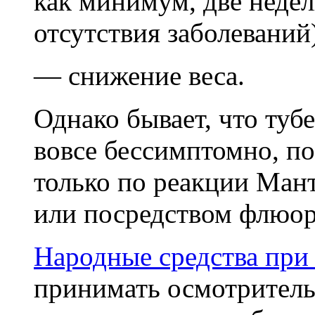
как минимум, две недел
отсутствия заболеваний
— снижение веса.
Однако бывает, что тубе
вовсе бессимптомно, п
только по реакции Мант
или посредством флюор
Народные средства при 
принимать осмотритель