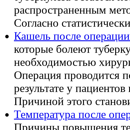
распространенным мето
Согласно статистическ
Кашель после операции
которые болеют туберку
необходимостью хирург
Операция проводится п
результате у пациентов
Причиной этого становит
Температура после опе
Причины повышения те