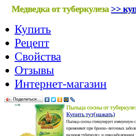
Медведка от туберкулеза
>> куп
Купить
Рецепт
Свойства
Отзывы
Интернет-магазин
Поделиться…
Пыльца сосны от туберкуле
Купить тут(нажать)
Пыльца сосны стимулирует иммунную с
применяют при бронхо–легочных забол
включая туберкулез, и онкозаболевания.