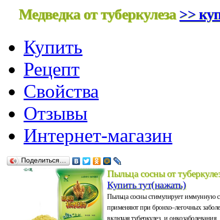
Медведка от туберкулеза
>> куп
Купить
Рецепт
Свойства
Отзывы
Интернет-магазин
Поделиться…
Пыльца сосны от туберкуле
Купить тут(нажать)
Пыльца сосны стимулирует иммунную с
применяют при бронхо–легочных забол
включая туберкулез, и онкозаболевания.