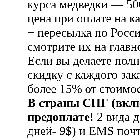
курса медведки — 500
цена при оплате на ка
+ пересылка по Росс
смотрите их на главн
Если вы делаете пол
скидку с каждого зак
более 15% от стоимос
В страны СНГ (вклю
предоплате!
2 вида д
дней- 9$) и EMS почт