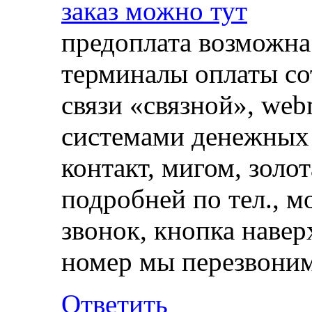
заказ можно тут
предоплата возможна 
терминалы оплаты со
связи «связной», we
системами денежных п
контакт, мигом, золот
подробней по тел., м
звонок, кнопка навер
номер мы перезвони
Ответить