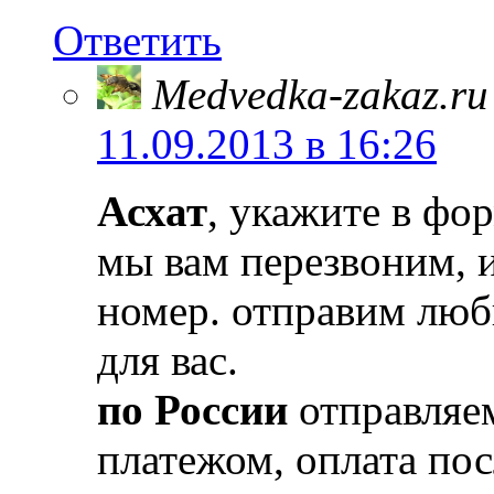
Ответить
Medvedka-zakaz.ru
11.09.2013 в 16:26
Асхат
, укажите в фо
мы вам перезвоним, и
номер. отправим лю
для вас.
по России
отправляе
платежом, оплата пос