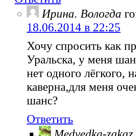
Ирина. Вологда
го
18.06.2014 в 22:25
Хочу спросить как п
Уральска, у меня шан
нет одного лёгкого, 
каверна,для меня оче
шанс?
Ответить
Medvedka-zakaz.