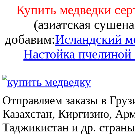
Купить медведки се
(азиатская сушена
добавим:
Исландский м
Настойка пчелиной
Отправляем заказы в Груз
Казахстан, Киргизию, Ар
Таджикистан и др. стран