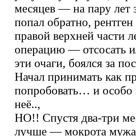
месяцев — на пару лет 
попал обратно, рентген
правой верхней части 
операцию — отсосать ил
эти очаги, боялся за пос
Начал принимать как п
попробовать… и особо 
неё..,
НО!! Спустя два-три ме
лучше — мокрота мужа 