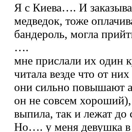
Я с Киева…. И заказыв
медведок, тоже оплачива
бандероль, могла прийт
….
мне прислали их один 
читала везде что от них
они сильно повышают ап
он не совсем хороший),
выпила, так и лежат до
Но…. у меня девушка в