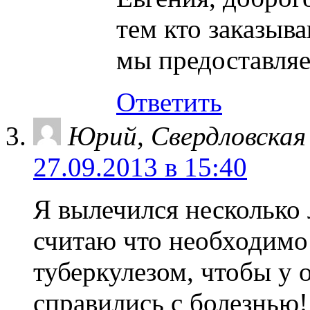
тем кто заказыв
мы предоставляе
Ответить
Юрий, Свердловская о
27.09.2013 в 15:40
Я вылечился несколько л
считаю что необходимо
туберкулезом, чтобы у 
справились с болезнью!