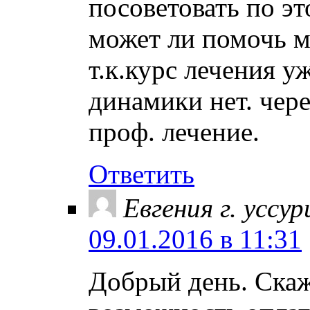
посоветовать по э
может ли помочь м
т.к.курс лечения 
динамики нет. чере
проф. лечение.
Ответить
Евгения г. уссур
09.01.2016 в 11:31
Добрый день. Скаж