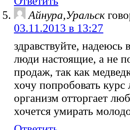
Ответить
Айнура,Уральск
гово
03.11.2013 в 13:27
здравствуйте, надеюсь в
люди настоящие, а не п
продаж, так как медвед
хочу попробовать курс 
организм отторгает люб
хочется умирать молодо
Ответить