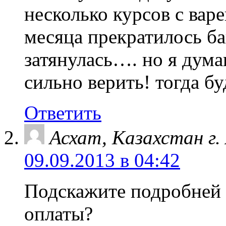
несколько курсов с вар
месяца прекратилось б
затянулась…. но я дум
сильно верить! тогда б
Ответить
Асхат, Казахстан г
09.09.2013 в 04:42
Подскажите подробней в
оплаты?