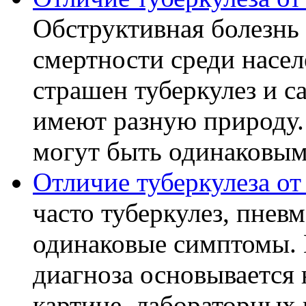
Обструктивная болезнь 
смертности среди насел
страшен туберкулез и с
имеют разную природу.
могут быть одинаковыми
Отличие туберкулеза о
часто туберкулез, пнев
одинаковые симптомы. 
диагноза основывается 
картине, лабораторных