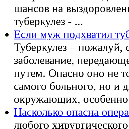
шансов на выздоровлени
туберкулез - ...
Если муж подхватил туб
Туберкулез – пожалуй, 
заболевание, передающ
путем. Опасно оно не т
самого больного, но и д
окружающих, особенно бл
Насколько опасна опера
любого хирургического