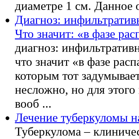
диаметре 1 см. Данное о
Диагноз: инфильтративн
Что значит: «в фазе рас
диагноз: инфильтративн
что значит «в фазе расп
которым тот задумывает
несложно, но для этого
вооб ...
Лечение туберкуломы н
Туберкулома – клиничес