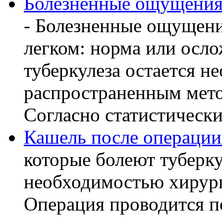
Болезненные ощущения 
- Болезненные ощущени
легком: норма или осл
туберкулеза остается 
распространенным мето
Согласно статистическ
Кашель после операции
которые болеют туберку
необходимостью хирург
Операция проводится п