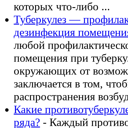
которых что-либо ...
Туберкулез — профилак
дезинфекция помещени
любой профилактическо
помещения при туберкул
окружающих от возможн
заключается в том, что
распространения возбуди
Какие противотуберкул
ряда?
- Каждый противо