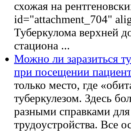
схожая на рентгеновски
id="attachment_704" ali
Туберкулома верхней до
стациона ...
Можно ли заразиться ту
при посещении пациент
только место, где «оби
туберкулезом. Здесь бол
разными справками для
трудоустройства. Все о