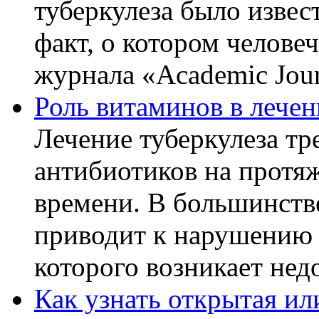
туберкулеза было извес
факт, о котором челове
журнала «Academic Journ
Роль витаминов в лечен
Лечение туберкулеза т
антибиотиков на протя
времени. В большинстве
приводит к нарушению 
которого возникает недо
Как узнать открытая ил