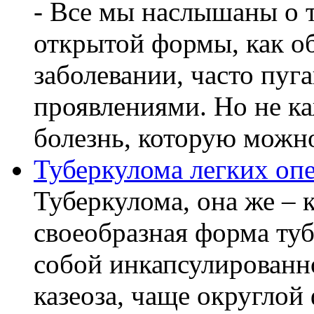
- Все мы наслышаны о т
открытой формы, как о
заболевании, часто пу
проявлениями. Но не ка
болезнь, которую можно
Туберкулома легких оп
Туберкулома, она же – к
своеобразная форма ту
собой инкапсулированн
казеоза, чаще округло