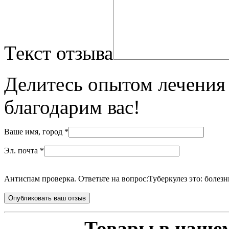
Текст отзыва
Делитесь опытом лечения 
благодарим вас!
Ваше имя, город
*
Эл. почта
*
Антиспам проверка. Ответьте на вопрос:
Туберкулез это: болезн
Товары в нашем