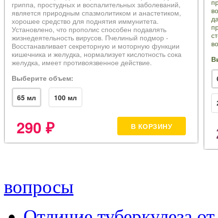
вопросы
Отличие туберкулеза о