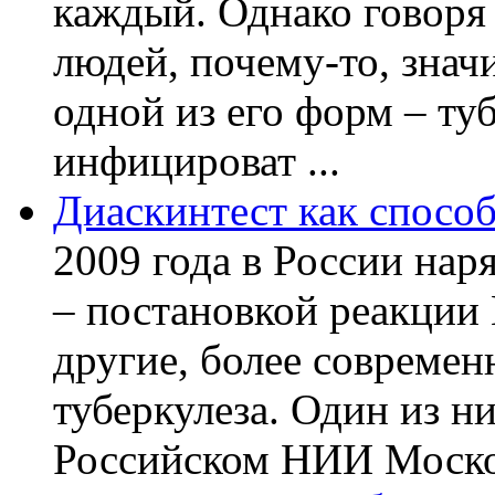
каждый. Однако говоря
людей, почему-то, знач
одной из его форм – ту
инфицироват ...
Диаскинтест как способ
2009 года в России нар
– постановкой реакции
другие, более современ
туберкулеза. Один из н
Российском НИИ Моско 