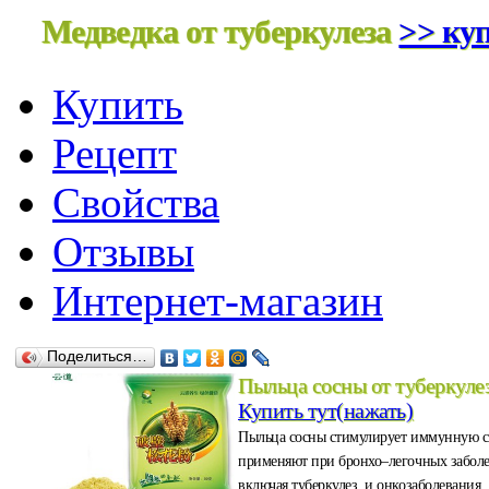
Медведка от туберкулеза
>> куп
Купить
Рецепт
Свойства
Отзывы
Интернет-магазин
Поделиться…
Пыльца сосны от туберкуле
Купить тут(нажать)
Пыльца сосны стимулирует иммунную с
применяют при бронхо–легочных забол
включая туберкулез, и онкозаболевания.