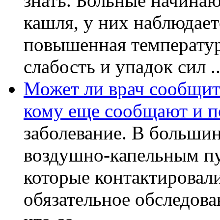
знать. Больные начинаю
кашля, у них наблюдает
повышенная температур
слабость и упадок сил ..
Может ли врач сообщить
кому еще сообщают и п
заболевание. В большин
воздушно-капельным пу
которые контактировал
обязательное обследов