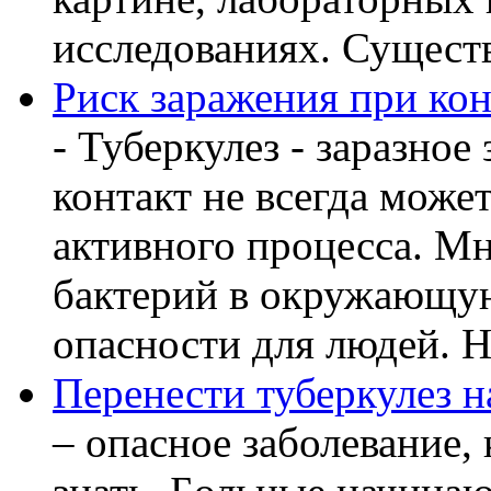
исследованиях. Существу
Риск заражения при кон
- Туберкулез - заразное
контакт не всегда може
активного процесса. М
бактерий в окружающую
опасности для людей. Но
Перенести туберкулез н
– опасное заболевание, 