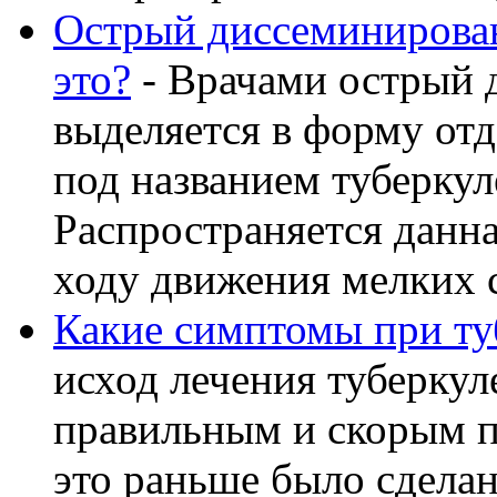
Острый диссеминирован
это?
- Врачами острый 
выделяется в форму от
под названием туберку
Распространяется данна
ходу движения мелких с
Какие симптомы при ту
исход лечения туберкул
правильным и скорым п
это раньше было сделан