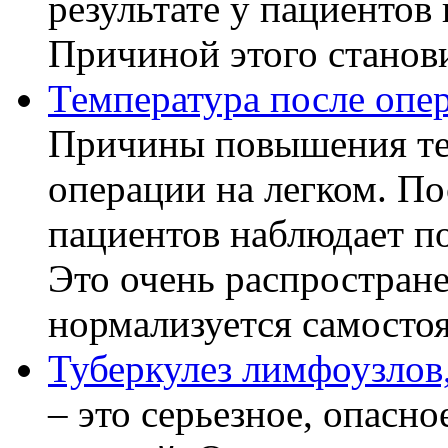
результате у пациентов
Причиной этого становит
Температура после опе
Причины повышения те
операции на легком. П
пациентов наблюдает п
Это очень распростране
нормализуется самостоя
Туберкулез лимфоузлов,
– это серьезное, опасно