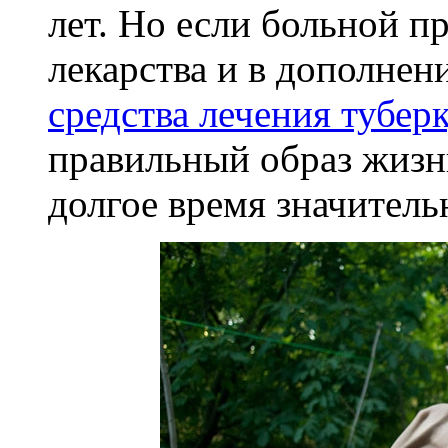
лет. Но если больной 
лекарства и в дополнен
средства лечения тубер
правильный образ жизн
долгое время значитель