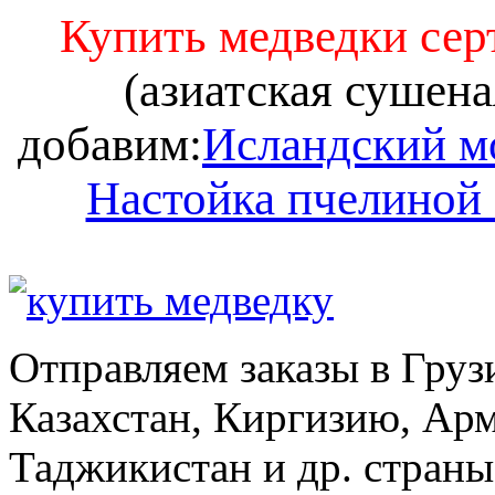
Купить медведки се
(азиатская сушена
добавим:
Исландский м
Настойка пчелиной
Отправляем заказы в Груз
Казахстан, Киргизию, Ар
Таджикистан и др. стран