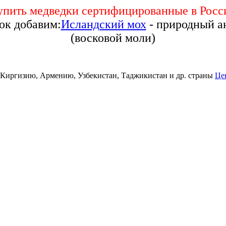
упить медведки сертифицированные в Росс
рок добавим:
Исландский мох
- природный а
(восковой моли)
, Киргизию, Армению, Узбекистан, Таджикистан и др. страны
Це