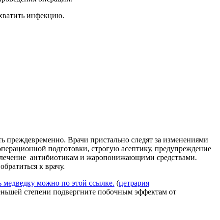
хватить инфекцию.
ть преждевременно. Врачи пристально следят за изменениями
операционной подготовки, строгую асептику, предупреждение
но лечение антибиотикам и жаропонижающими средствами.
братиться к врачу.
 медведку можно по этой ссылке.
(
цетрария
меньшей степени подвергните побочным эффектам от