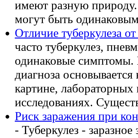
имеют разную природу.
могут быть одинаковыми
Отличие туберкулеза о
часто туберкулез, пнев
одинаковые симптомы. 
диагноза основывается 
картине, лабораторных
исследованиях. Существу
Риск заражения при кон
- Туберкулез - заразное