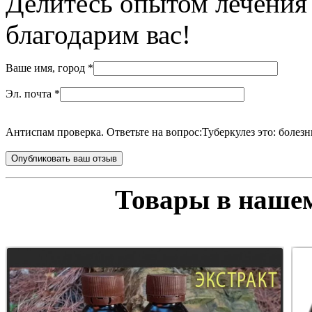
Делитесь опытом лечения 
благодарим вас!
Ваше имя, город
*
Эл. почта
*
Антиспам проверка. Ответьте на вопрос:
Туберкулез это: болезн
Товары в нашем