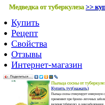
Медведка от туберкулеза
>> куп
Купить
Рецепт
Свойства
Отзывы
Интернет-магазин
Поделиться…
Пыльца сосны от туберкуле
Купить тут(нажать)
Пыльца сосны стимулирует иммунную с
применяют при бронхо–легочных забол
включая туберкулез, и онкозаболевания.