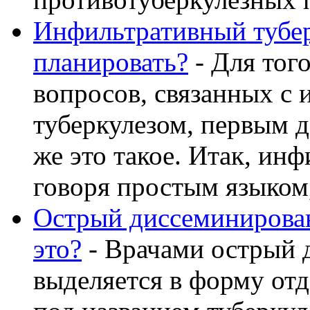
Инфильтративный тубер
планировать?
- Для тог
вопросов, связанных с
туберкулезом, первым д
же это такое. Итак, ин
говоря простым языком, 
Острый диссеминирован
это?
- Врачами острый 
выделяется в форму от