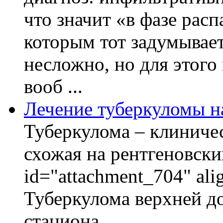
что значит «в фазе расп
которым тот задумывает
несложно, но для этого
вооб ...
Лечение туберкуломы н
Туберкулома – клиничес
схожая на рентгеновски
id="attachment_704" ali
Туберкулома верхней до
стациона ...