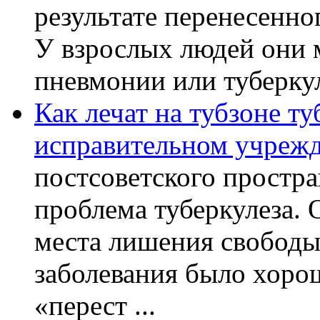
результате перенесенно
У взрослых людей они 
пневмонии или туберкуле
Как лечат на тубзоне ту
исправительном учреж
постсоветского простра
проблема туберкулеза.
места лишения свободы.
заболевания было хорош
«перест ...