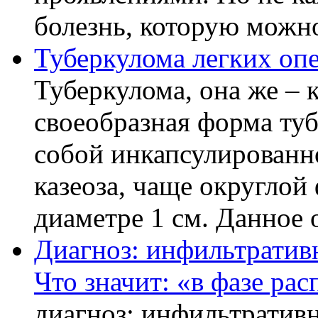
болезнь, которую можно
Туберкулома легких оп
Туберкулома, она же – к
своеобразная форма ту
собой инкапсулированн
казеоза, чаще округло
диаметре 1 см. Данное о
Диагноз: инфильтративн
Что значит: «в фазе рас
диагноз: инфильтративн