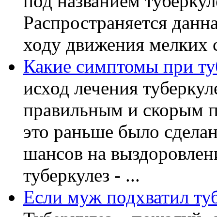
под названием туберку
Распространяется данна
ходу движения мелких с
Какие симптомы при ту
исход лечения туберкул
правильным и скорым п
это раньше было сделан
шансов на выздоровлени
туберкулез - ...
Если муж подхватил туб