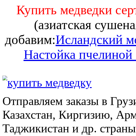
Купить медведки се
(азиатская сушена
добавим:
Исландский м
Настойка пчелиной
Отправляем заказы в Груз
Казахстан, Киргизию, Ар
Таджикистан и др. стран