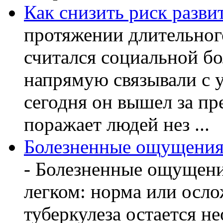
Как снизить риск разви
протяжении длительног
считался социальной бо
напрямую связывали с 
сегодня он вышел за пр
поражает людей нез ...
Болезненные ощущения 
- Болезненные ощущени
легком: норма или осл
туберкулеза остается 