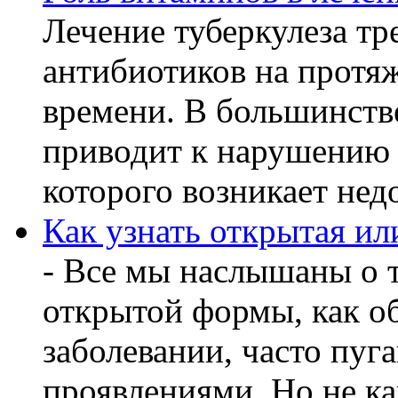
Лечение туберкулеза т
антибиотиков на протя
времени. В большинстве
приводит к нарушению 
которого возникает недо
Как узнать открытая ил
- Все мы наслышаны о т
открытой формы, как о
заболевании, часто пу
проявлениями. Но не ка