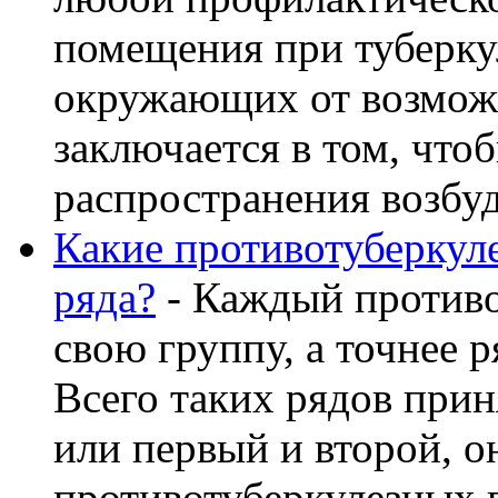
помещения при туберкул
окружающих от возможн
заключается в том, что
распространения возбуди
Какие противотуберкул
ряда?
- Каждый противо
свою группу, а точнее р
Всего таких рядов прин
или первый и второй, о
противотуберкулезных пр