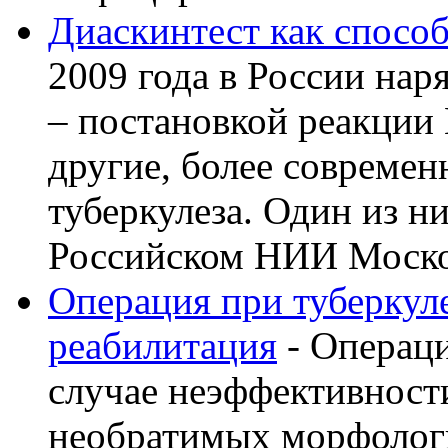
Диаскинтест как способ
2009 года в России нар
– постановкой реакции
другие, более современ
туберкулеза. Один из н
Российском НИИ Моско 
Операция при туберкуле
реабилитация
- Операци
случае неэффективност
необратимых морфолог