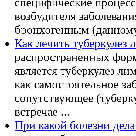
специфические процесс
возбудителя заболевани
бронхогенным (данному 
Как лечить туберкулез 
распространенных форм
является туберкулез ли
как самостоятельное заб
сопутствующее (туберку
встречае ...
При какой болезни дел