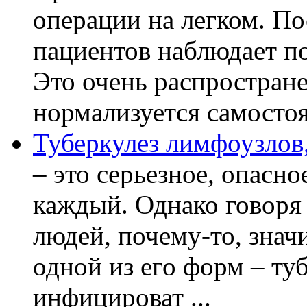
операции на легком. П
пациентов наблюдает п
Это очень распростране
нормализуется самостоя
Туберкулез лимфоузлов,
– это серьезное, опасно
каждый. Однако говоря
людей, почему-то, знач
одной из его форм – ту
инфицироват ...