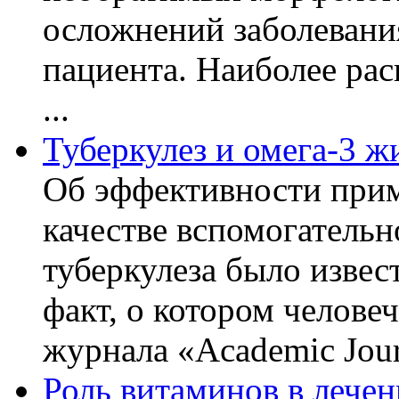
осложнений заболевани
пациента. Наиболее рас
...
Туберкулез и омега-3 
Об эффективности прим
качестве вспомогательн
туберкулеза было извес
факт, о котором челове
журнала «Academic Journ
Роль витаминов в лечен