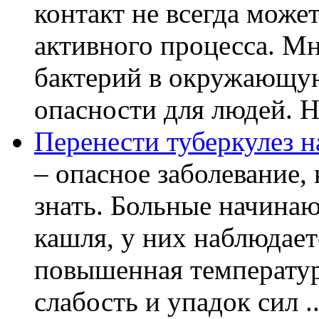
контакт не всегда може
активного процесса. М
бактерий в окружающую
опасности для людей. Но
Перенести туберкулез н
– опасное заболевание, 
знать. Больные начинаю
кашля, у них наблюдает
повышенная температур
слабость и упадок сил ..