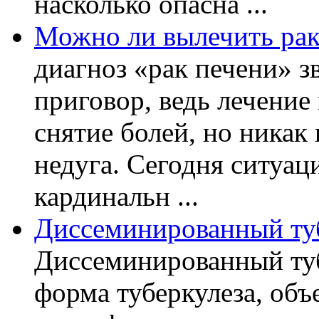
насколько опасна ...
Можно ли вылечить рак
диагноз «рак печени» з
приговор, ведь лечение
снятие болей, но никак
недуга. Сегодня ситуац
кардинальн ...
Диссеминированный туб
Диссеминированный туб
форма туберкулеза, объ