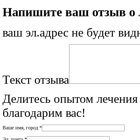
Напишите ваш отзыв о л
ваш эл.адрес не будет вид
Текст отзыва
Делитесь опытом лечения 
благодарим вас!
Ваше имя, город
*
Эл. почта
*