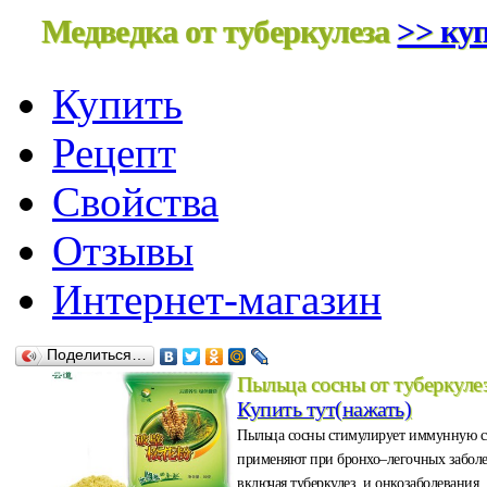
Медведка от туберкулеза
>> куп
Купить
Рецепт
Свойства
Отзывы
Интернет-магазин
Поделиться…
Пыльца сосны от туберкуле
Купить тут(нажать)
Пыльца сосны стимулирует иммунную с
применяют при бронхо–легочных забол
включая туберкулез, и онкозаболевания.