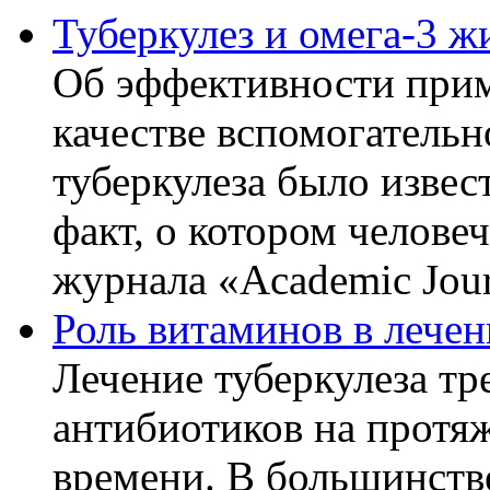
Туберкулез и омега-3 
Об эффективности прим
качестве вспомогательн
туберкулеза было извес
факт, о котором челове
журнала «Academic Journ
Роль витаминов в лечен
Лечение туберкулеза т
антибиотиков на протя
времени. В большинстве