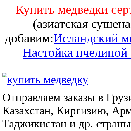
Купить медведки се
(азиатская сушена
добавим:
Исландский м
Настойка пчелиной
Отправляем заказы в Груз
Казахстан, Киргизию, Ар
Таджикистан и др. стран