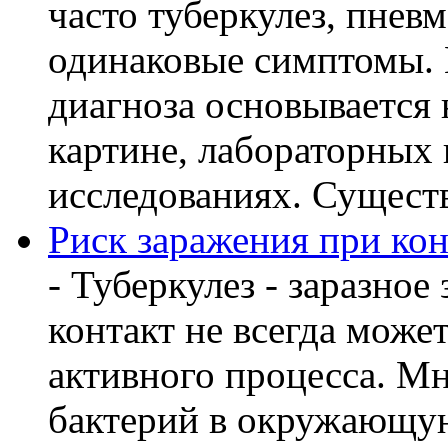
часто туберкулез, пнев
одинаковые симптомы. 
диагноза основывается 
картине, лабораторных
исследованиях. Существу
Риск заражения при кон
- Туберкулез - заразное
контакт не всегда може
активного процесса. М
бактерий в окружающую