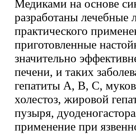
Медиками на основе си
разработаны лечебные л
практического применен
приготовленные настой
значительно эффективн
печени, и таких заболе
гепатиты А, В, С, мук
холестоз, жировой геп
пузыря, дуоденогастора
применение при язвенн