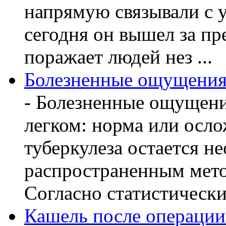
напрямую связывали с 
сегодня он вышел за пр
поражает людей нез ...
Болезненные ощущения 
- Болезненные ощущени
легком: норма или осл
туберкулеза остается 
распространенным мето
Согласно статистическ
Кашель после операции