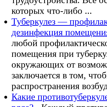
которых что-либо ...
Туберкулез — профилак
дезинфекция помещени
любой профилактическо
помещения при туберкул
окружающих от возможн
заключается в том, что
распространения возбуди
Какие противотуберкул