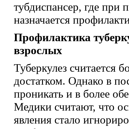
тубдиспансер, где при 
назначается профилакти
Профилактика туберку
взрослых
Туберкулез считается б
достатком. Однако в по
проникать и в более об
Медики считают, что о
явления стало игнорир