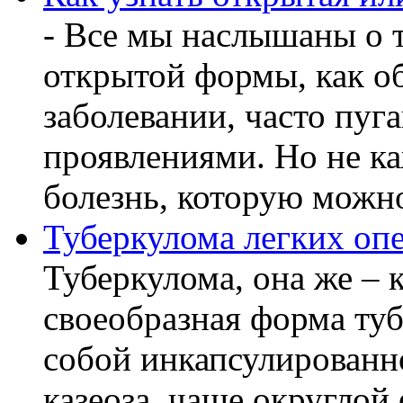
- Все мы наслышаны о т
открытой формы, как о
заболевании, часто пу
проявлениями. Но не ка
болезнь, которую можно
Туберкулома легких оп
Туберкулома, она же – к
своеобразная форма ту
собой инкапсулированн
казеоза, чаще округло