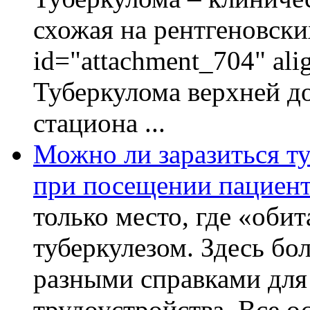
схожая на рентгеновски
id="attachment_704" ali
Туберкулома верхней до
стациона ...
Можно ли заразиться ту
при посещении пациент
только место, где «оби
туберкулезом. Здесь бол
разными справками для
трудоустройства. Все о