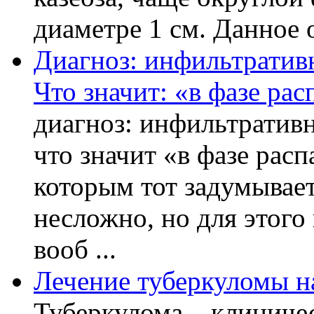
диаметре 1 см. Данное о
Диагноз: инфильтративн
Что значит: «в фазе рас
диагноз: инфильтративн
что значит «в фазе расп
которым тот задумывает
несложно, но для этого
вооб ...
Лечение туберкуломы н
Туберкулома – клиничес