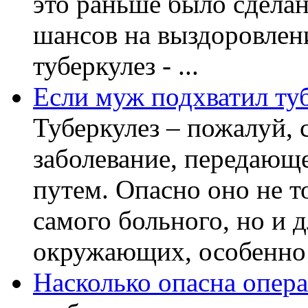
это раньше было сделан
шансов на выздоровлени
туберкулез - ...
Если муж подхватил туб
Туберкулез – пожалуй, 
заболевание, передающ
путем. Опасно оно не т
самого больного, но и д
окружающих, особенно бл
Насколько опасна опера