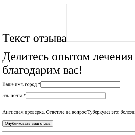
Текст отзыва
Делитесь опытом лечения 
благодарим вас!
Ваше имя, город
*
Эл. почта
*
Антиспам проверка. Ответьте на вопрос:
Туберкулез это: болезн