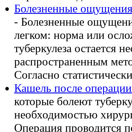
Болезненные ощущения 
- Болезненные ощущени
легком: норма или осл
туберкулеза остается 
распространенным мето
Согласно статистическ
Кашель после операции
которые болеют туберку
необходимостью хирург
Операция проводится п