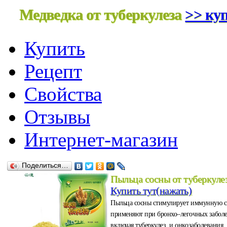
Медведка от туберкулеза
>> куп
Купить
Рецепт
Свойства
Отзывы
Интернет-магазин
Поделиться…
Пыльца сосны от туберкуле
Купить тут(нажать)
Пыльца сосны стимулирует иммунную с
применяют при бронхо–легочных забол
включая туберкулез, и онкозаболевания.