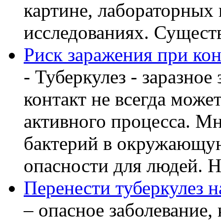
картине, лабораторных
исследованиях. Существу
Риск заражения при кон
- Туберкулез - заразное
контакт не всегда може
активного процесса. М
бактерий в окружающую
опасности для людей. Но
Перенести туберкулез н
– опасное заболевание, 