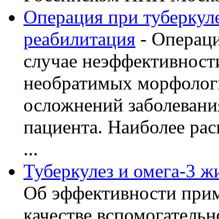
Операция при туберкуле
реабилитация
- Операци
случае неэффективност
необратимых морфолог
осложнений заболевани
пациента. Наиболее рас
...
Туберкулез и омега-3 
Об эффективности прим
качестве вспомогательн