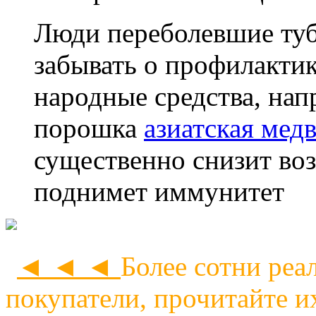
Люди переболевшие туб
забывать о профилактик
народные средства, на
порошка
азиатская мед
существенно снизит во
поднимет иммунитет
◄ ◄ ◄
Более сотни реа
покупатели, прочитайте и