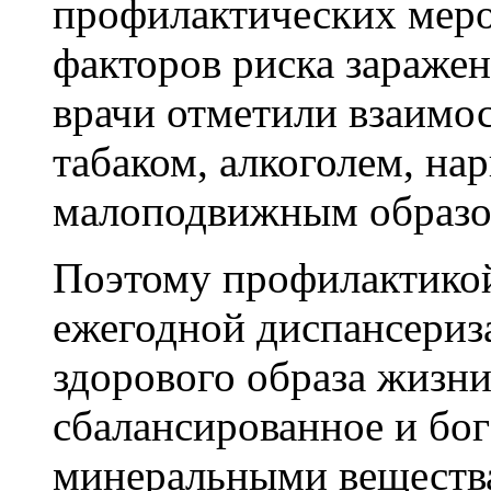
профилактических меро
факторов риска заражен
врачи отметили взаимос
табаком, алкоголем, на
малоподвижным образо
Поэтому профилактикой
ежегодной диспансериза
здорового образа жизни
сбалансированное и бог
минеральными веществ