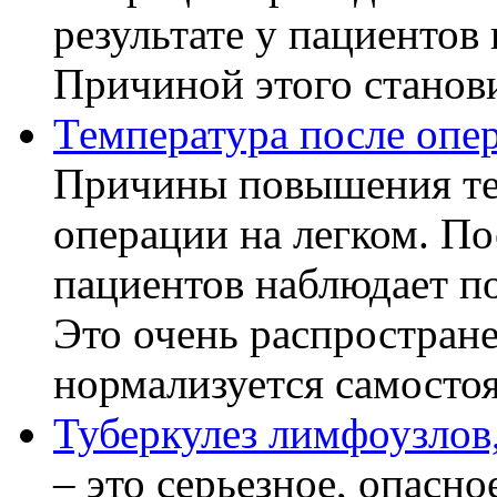
результате у пациентов
Причиной этого становит
Температура после опе
Причины повышения те
операции на легком. П
пациентов наблюдает п
Это очень распростране
нормализуется самостоя
Туберкулез лимфоузлов,
– это серьезное, опасно