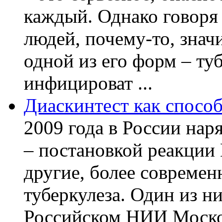
каждый. Однако говоря
людей, почему-то, знач
одной из его форм – ту
инфицироват ...
Диаскинтест как способ
2009 года в России нар
– постановкой реакции
другие, более современ
туберкулеза. Один из н
Российском НИИ Моско 