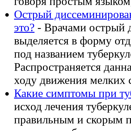
говоря простым языком, 
Острый диссеминирован
это?
- Врачами острый 
выделяется в форму от
под названием туберку
Распространяется данна
ходу движения мелких с
Какие симптомы при ту
исход лечения туберкул
правильным и скорым п