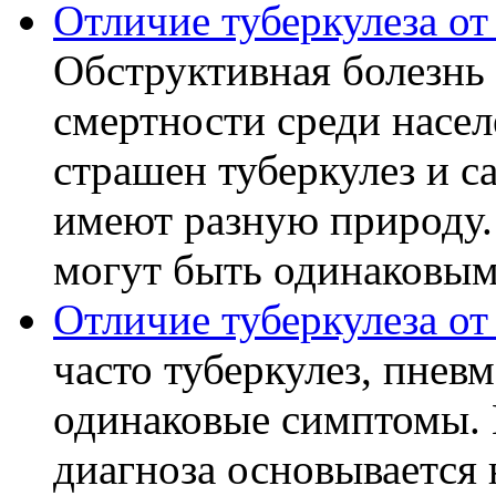
Отличие туберкулеза о
Обструктивная болезнь 
смертности среди насел
страшен туберкулез и с
имеют разную природу.
могут быть одинаковыми
Отличие туберкулеза о
часто туберкулез, пнев
одинаковые симптомы. 
диагноза основывается 