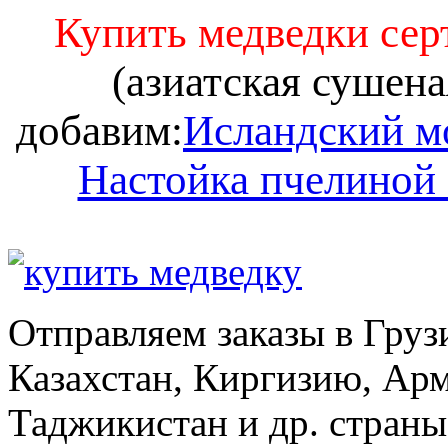
Купить медведки се
(азиатская сушена
добавим:
Исландский м
Настойка пчелиной
Отправляем заказы в Груз
Казахстан, Киргизию, Ар
Таджикистан и др. стран