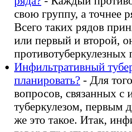
ряда?
- Каждый противо
свою группу, а точнее р
Всего таких рядов прин
или первый и второй, о
противотуберкулезных пр
Инфильтративный тубер
планировать?
- Для тог
вопросов, связанных с
туберкулезом, первым д
же это такое. Итак, ин