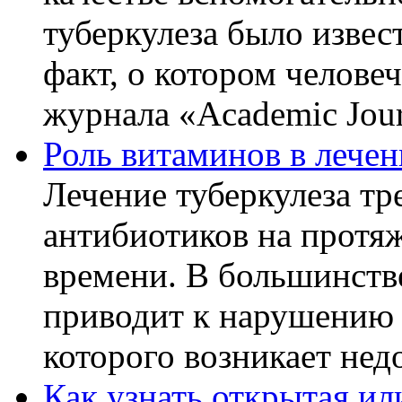
туберкулеза было извес
факт, о котором челове
журнала «Academic Journ
Роль витаминов в лечен
Лечение туберкулеза т
антибиотиков на протя
времени. В большинстве
приводит к нарушению 
которого возникает недо
Как узнать открытая ил