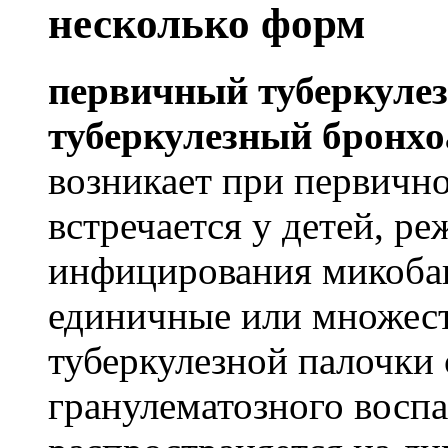
несколько форм
первичный туберкуле
туберкулезный бронхо
возникает при первично
встречается у детей, ре
инфицирования микобак
единичные или множес
туберкулезной палочки
гранулематозного воспа