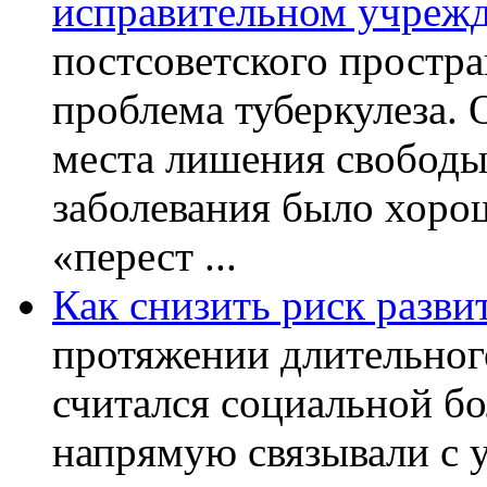
исправительном учреж
постсоветского простра
проблема туберкулеза.
места лишения свободы.
заболевания было хорош
«перест ...
Как снизить риск разви
протяжении длительног
считался социальной бо
напрямую связывали с 