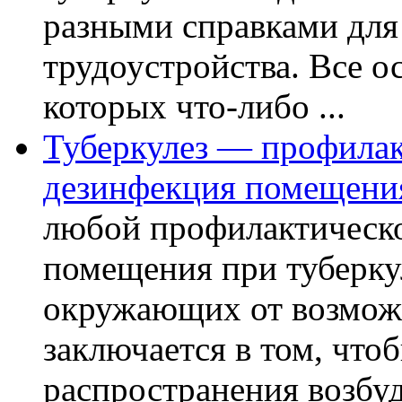
разными справками для
трудоустройства. Все о
которых что-либо ...
Туберкулез — профилак
дезинфекция помещени
любой профилактическо
помещения при туберкул
окружающих от возможн
заключается в том, что
распространения возбуди