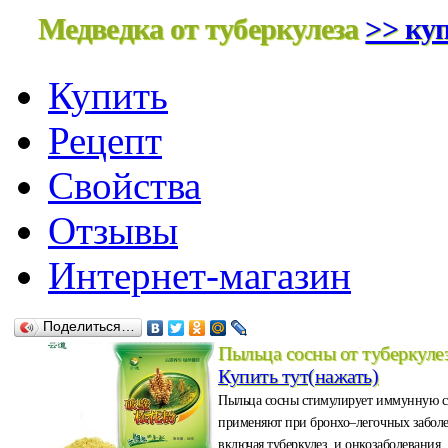
Медведка от туберкулеза
>> куп
Купить
Рецепт
Свойства
Отзывы
Интернет-магазин
Поделиться…
Пыльца сосны от туберкуле
Купить тут(нажать)
Пыльца сосны стимулирует иммунную с
применяют при бронхо–легочных забол
включая туберкулез, и онкозаболевания.