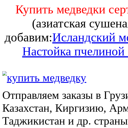
Купить медведки се
(азиатская сушена
добавим:
Исландский м
Настойка пчелиной
Отправляем заказы в Груз
Казахстан, Киргизию, Ар
Таджикистан и др. стран