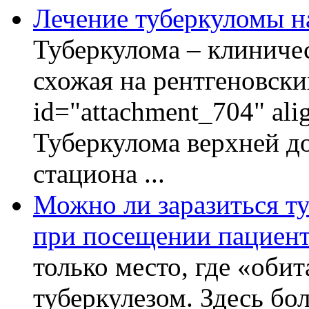
Лечение туберкуломы н
Туберкулома – клиничес
схожая на рентгеновски
id="attachment_704" ali
Туберкулома верхней до
стациона ...
Можно ли заразиться ту
при посещении пациент
только место, где «оби
туберкулезом. Здесь бол