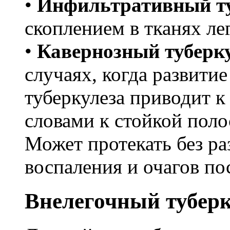
•
Инфильтративный ту
скоплением в тканях л
•
Кавернозный туберк
случаях, когда развити
туберкулеза приводит 
словами к стойкой поло
Может протекать без р
воспаления и очагов по
Внелегочный туберк