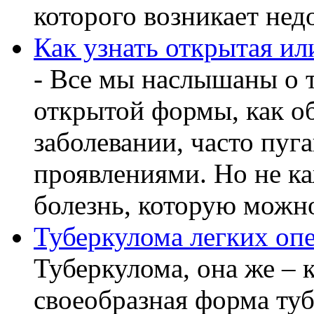
которого возникает недо
Как узнать открытая ил
- Все мы наслышаны о т
открытой формы, как о
заболевании, часто пу
проявлениями. Но не ка
болезнь, которую можно
Туберкулома легких оп
Туберкулома, она же – к
своеобразная форма ту