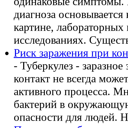
одинаковые симптомы. 
диагноза основывается 
картине, лабораторных
исследованиях. Существу
Риск заражения при кон
- Туберкулез - заразное
контакт не всегда може
активного процесса. М
бактерий в окружающую
опасности для людей. Но