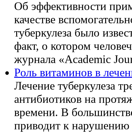
Об эффективности прим
качестве вспомогательн
туберкулеза было извес
факт, о котором челове
журнала «Academic Journ
Роль витаминов в лечен
Лечение туберкулеза т
антибиотиков на протя
времени. В большинстве
приводит к нарушению 