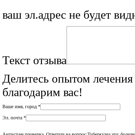
ваш эл.адрес не будет вид
Текст отзыва
Делитесь опытом лечения 
благодарим вас!
Ваше имя, город
*
Эл. почта
*
Антиспам проверка. Ответьте на вопрос:
Туберкулез это: болезн