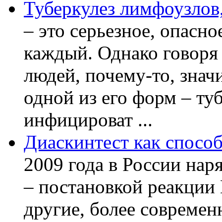
Туберкулез лимфоузлов,
– это серьезное, опасно
каждый. Однако говоря
людей, почему-то, знач
одной из его форм – ту
инфицироват ...
Диаскинтест как способ
2009 года в России нар
– постановкой реакции
другие, более современ