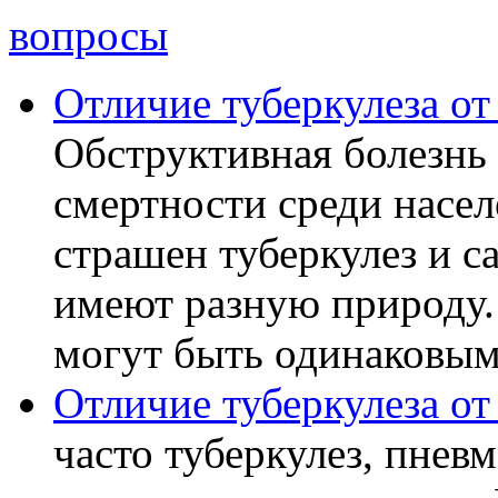
вопросы
Отличие туберкулеза о
Обструктивная болезнь 
смертности среди насел
страшен туберкулез и с
имеют разную природу.
могут быть одинаковыми
Отличие туберкулеза о
часто туберкулез, пнев