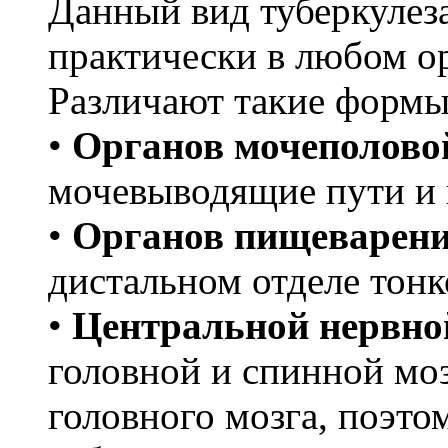
Данный вид туберкулез
практически в любом ор
Различают такие формы 
•
Органов мочеполово
мочевыводящие пути и 
•
Органов пищеварен
дистальном отделе тонк
•
Центральной нервно
головной и спинной моз
головного мозга, поэто