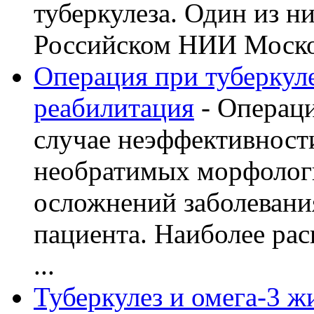
туберкулеза. Один из н
Российском НИИ Моско 
Операция при туберкуле
реабилитация
- Операци
случае неэффективност
необратимых морфолог
осложнений заболевани
пациента. Наиболее рас
...
Туберкулез и омега-3 