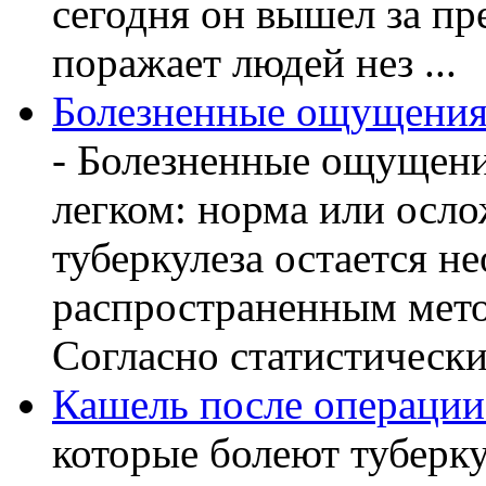
сегодня он вышел за пр
поражает людей нез ...
Болезненные ощущения 
- Болезненные ощущени
легком: норма или осл
туберкулеза остается 
распространенным мето
Согласно статистическ
Кашель после операции
которые болеют туберку