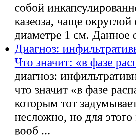
собой инкапсулированн
казеоза, чаще округло
диаметре 1 см. Данное о
Диагноз: инфильтративн
Что значит: «в фазе рас
диагноз: инфильтративн
что значит «в фазе расп
которым тот задумывает
несложно, но для этого
вооб ...