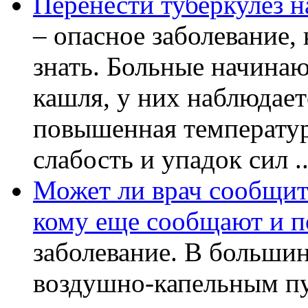
Перенести туберкулез н
– опасное заболевание, 
знать. Больные начинаю
кашля, у них наблюдает
повышенная температур
слабость и упадок сил ..
Может ли врач сообщить
кому еще сообщают и п
заболевание. В большин
воздушно-капельным пу