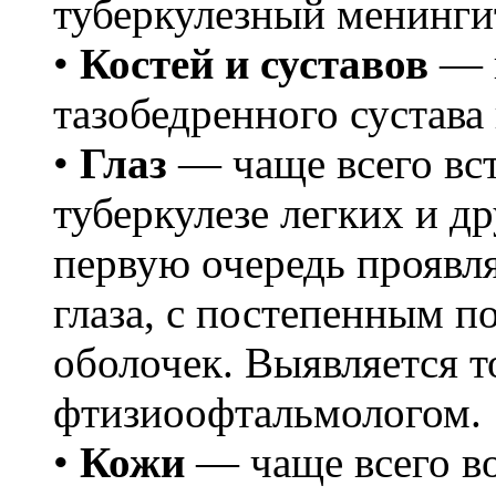
туберкулезный менинги
•
Костей и суставов
— п
тазобедренного сустава
•
Глаз
— чаще всего вст
туберкулезе легких и д
первую очередь проявля
глаза, с постепенным 
оболочек. Выявляется т
фтизиоофтальмологом.
•
Кожи
— чаще всего во