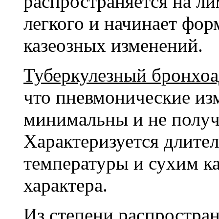
распространяется на л
легкого и начинает фо
казеозных изменений.
Туберкулезный бронхоа
что пневмонические из
минимальны и не получ
Характеризуется длит
температуры и сухим к
характера.
Из степени распростра