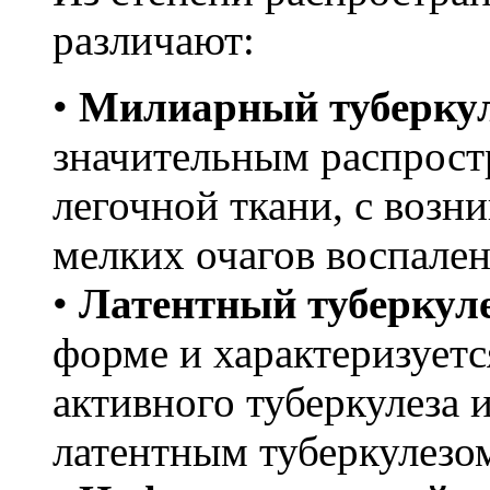
различают:
•
Милиарный туберку
значительным распрос
легочной ткани, с воз
мелких очагов воспален
•
Латентный туберкул
форме и характеризуетс
активного туберкулеза 
латентным туберкулезом