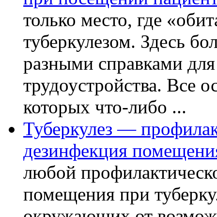
только место, где «оби
туберкулезом. Здесь бол
разными справками для
трудоустройства. Все о
которых что-либо ...
Туберкулез — профилак
дезинфекция помещени
любой профилактическо
помещения при туберкул
окружающих от возможн