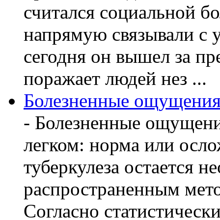
считался социальной бо
напрямую связывали с 
сегодня он вышел за пр
поражает людей нез ...
Болезненные ощущения 
- Болезненные ощущени
легком: норма или осл
туберкулеза остается 
распространенным мето
Согласно статистическ