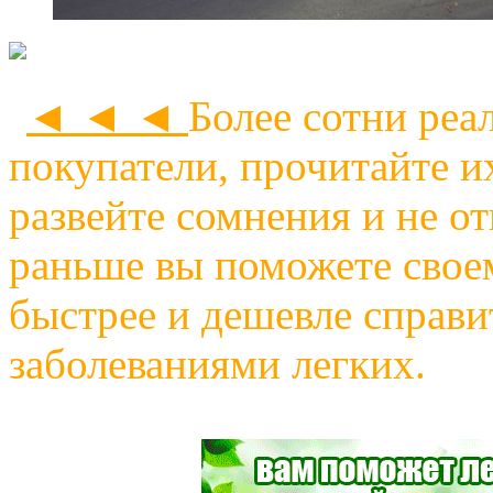
◄ ◄ ◄
Более сотни реа
покупатели, прочитайте и
развейте сомнения и не о
раньше вы поможете своем
быстрее и дешевле справи
заболеваниями легких.