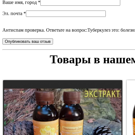
Ваше имя, город
*
Эл. почта
*
Антиспам проверка. Ответьте на вопрос:
Туберкулез это: болезн
Товары в нашем