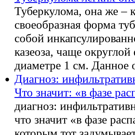
Туберкулома, она же – к
своеобразная форма ту
собой инкапсулированн
казеоза, чаще округло
диаметре 1 см. Данное о
Диагноз: инфильтративн
Что значит: «в фазе рас
диагноз: инфильтративн
что значит «в фазе расп
которым тот задумывает