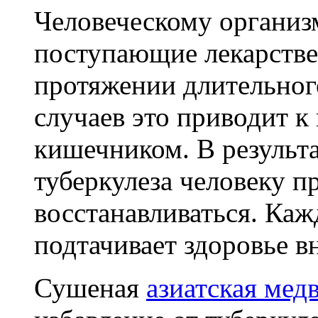
Человеческому организ
поступающие лекарстве
протяжении длительног
случаев это приводит к
кишечником. В результ
туберкулеза человеку п
восстанавливаться. Каж
подтачивает здоровье в
Сушеная
азиатская мед