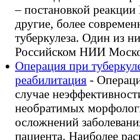
– постановкой реакции
другие, более современ
туберкулеза. Один из н
Российском НИИ Моско 
Операция при туберкуле
реабилитация
- Операци
случае неэффективност
необратимых морфолог
осложнений заболевани
пациента. Наиболее рас