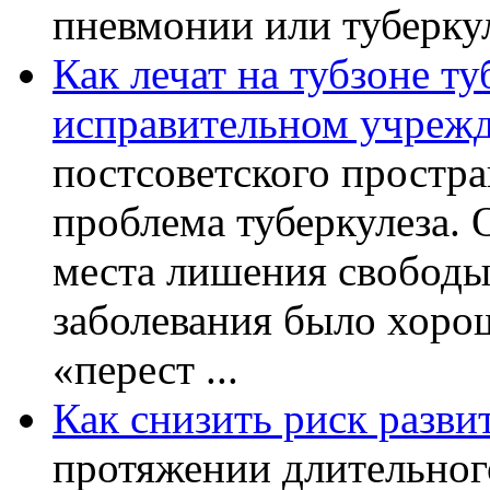
пневмонии или туберкуле
Как лечат на тубзоне ту
исправительном учреж
постсоветского простра
проблема туберкулеза.
места лишения свободы.
заболевания было хорош
«перест ...
Как снизить риск разви
протяжении длительног