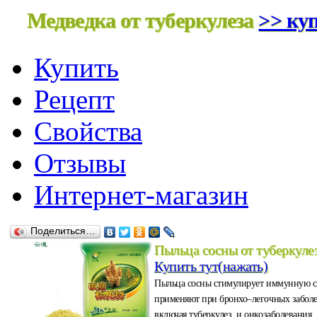
Медведка от туберкулеза
>> куп
Купить
Рецепт
Свойства
Отзывы
Интернет-магазин
Поделиться…
Пыльца сосны от туберкуле
Купить тут(нажать)
Пыльца сосны стимулирует иммунную с
применяют при бронхо–легочных забол
включая туберкулез, и онкозаболевания.