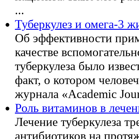
...
Туберкулез и омега-3 
Об эффективности прим
качестве вспомогательн
туберкулеза было извес
факт, о котором челове
журнала «Academic Journ
Роль витаминов в лечен
Лечение туберкулеза т
антибиотиков на протя