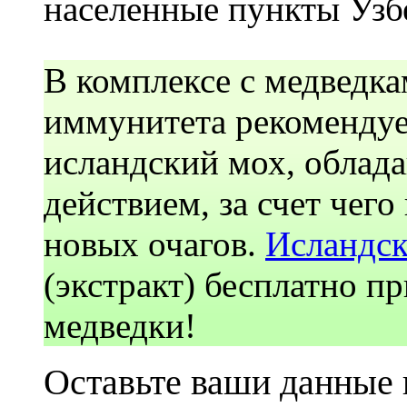
населенные пункты Узб
В комплексе с медведка
иммунитета рекомендуе
ислaндский мох, обла
действием, за счет чег
новых очагов.
Исландс
(экстракт) бесплатно пр
медведки!
Оставьте ваши данные 