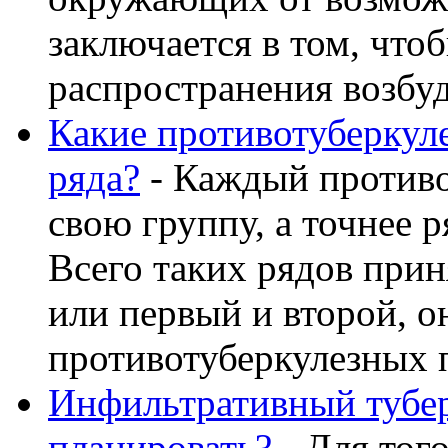
заключается в том, что
распространения возбуди
Какие противотуберкул
ряда?
- Каждый противо
свою группу, а точнее р
Всего таких рядов прин
или первый и второй, о
противотуберкулезных пр
Инфильтративный тубер
планировать?
- Для тог