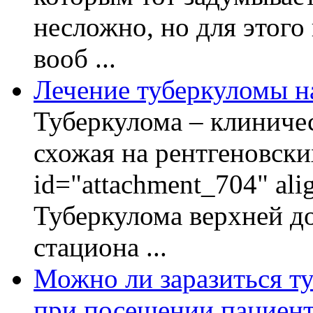
несложно, но для этого
вооб ...
Лечение туберкуломы н
Туберкулома – клиничес
схожая на рентгеновски
id="attachment_704" ali
Туберкулома верхней до
стациона ...
Можно ли заразиться ту
при посещении пациент