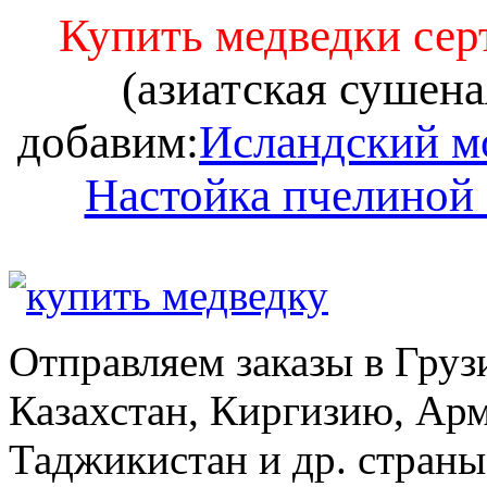
Купить медведки се
(азиатская сушена
добавим:
Исландский м
Настойка пчелиной
Отправляем заказы в Груз
Казахстан, Киргизию, Ар
Таджикистан и др. стран