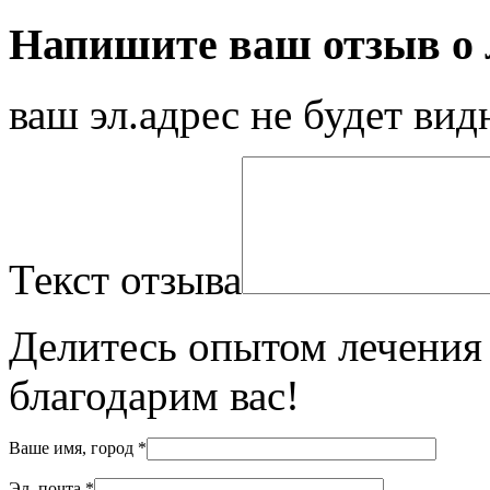
Напишите ваш отзыв о л
ваш эл.адрес не будет вид
Текст отзыва
Делитесь опытом лечения 
благодарим вас!
Ваше имя, город
*
Эл. почта
*