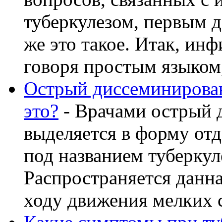
туберкулезом, первым д
же это такое. Итак, ин
говоря простым языком, 
Острый диссеминирован
это?
- Врачами острый 
выделяется в форму от
под названием туберку
Распространяется данна
ходу движения мелких с