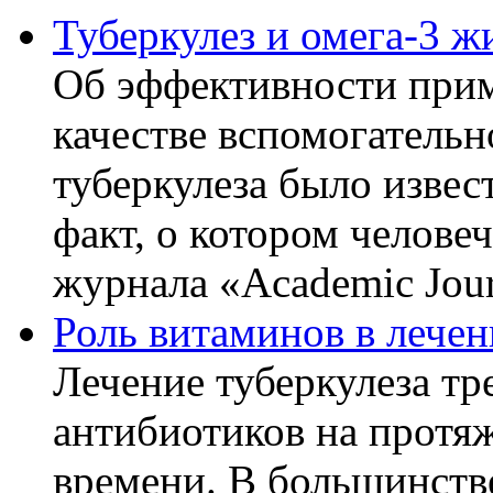
Туберкулез и омега-3 
Об эффективности прим
качестве вспомогательн
туберкулеза было извес
факт, о котором челове
журнала «Academic Journ
Роль витаминов в лечен
Лечение туберкулеза т
антибиотиков на протя
времени. В большинстве