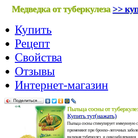
Медведка от туберкулеза
>> куп
Купить
Рецепт
Свойства
Отзывы
Интернет-магазин
Поделиться…
Пыльца сосны от туберкуле
Купить тут(нажать)
Пыльца сосны стимулирует иммунную с
применяют при бронхо–легочных забол
включая туберкулез, и онкозаболевания.