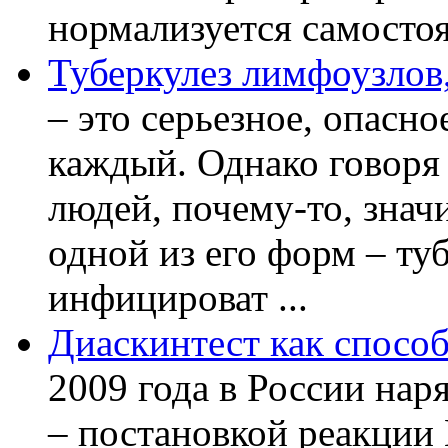
нормализуется самостоя
Туберкулез лимфоузлов,
– это серьезное, опасно
каждый. Однако говоря
людей, почему-то, знач
одной из его форм – ту
инфицироват ...
Диаскинтест как способ
2009 года в России нар
– постановкой реакции