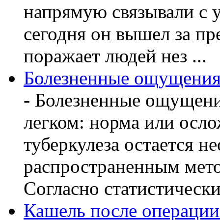
напрямую связывали с 
сегодня он вышел за пр
поражает людей нез ...
Болезненные ощущения 
- Болезненные ощущени
легком: норма или осл
туберкулеза остается 
распространенным мето
Согласно статистическ
Кашель после операции