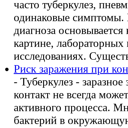
часто туберкулез, пнев
одинаковые симптомы. 
диагноза основывается 
картине, лабораторных
исследованиях. Существу
Риск заражения при кон
- Туберкулез - заразное
контакт не всегда може
активного процесса. М
бактерий в окружающую