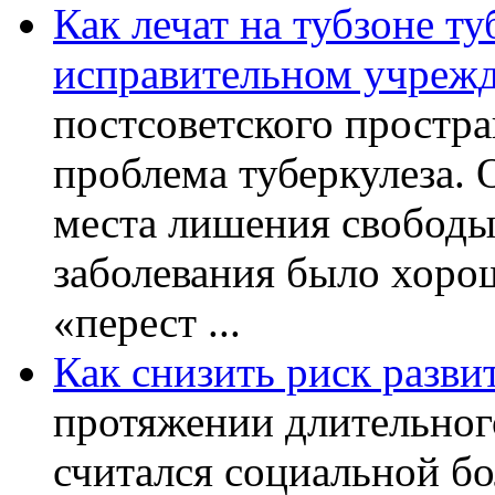
Как лечат на тубзоне ту
исправительном учреж
постсоветского простра
проблема туберкулеза.
места лишения свободы.
заболевания было хорош
«перест ...
Как снизить риск разви
протяжении длительног
считался социальной бо