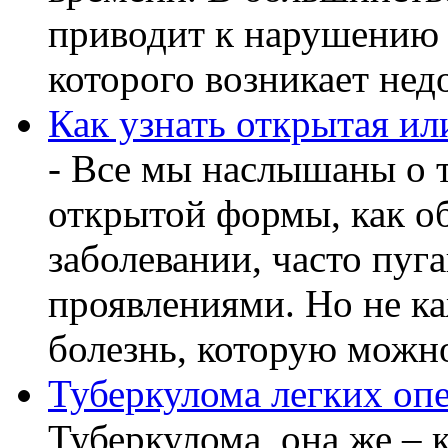
приводит к нарушению 
которого возникает недо
Как узнать открытая ил
- Все мы наслышаны о т
открытой формы, как о
заболевании, часто пу
проявлениями. Но не ка
болезнь, которую можно
Туберкулома легких оп
Туберкулома, она же – к