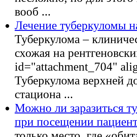
вооб ...
Лечение туберкуломы н
Туберкулома – клиничес
схожая на рентгеновски
id="attachment_704" ali
Туберкулома верхней до
стациона ...
Можно ли заразиться ту
при посещении пациент
только место, где «оби