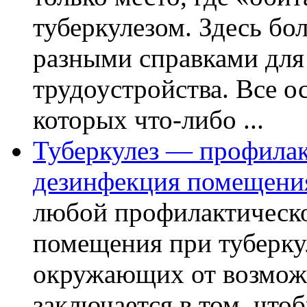
туберкулезом. Здесь бол
разными справками для
трудоустройства. Все о
которых что-либо ...
Туберкулез — профилак
дезинфекция помещени
любой профилактическо
помещения при туберкул
окружающих от возможн
заключается в том, что