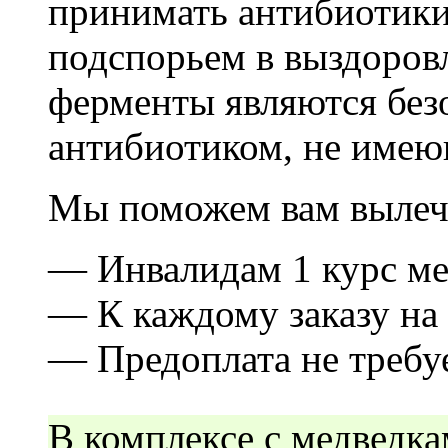
принимать антибиотики
подспорьем в выздоров
ферменты являются бе
антибиотиком, не име
Мы поможем вам вылечи
— Инвалидам 1 курс ме
— К каждому заказу на 
— Предоплата не требу
В комплексе с медведка