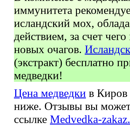
иммунитета рекомендуе
ислaндский мох, обла
действием, за счет чег
новых очагов.
Исландс
(экстракт) бесплатно пр
медведки!
Цена медведки
в Киров 
ниже. Отзывы вы может
ссылке
Medvedka-zakaz.