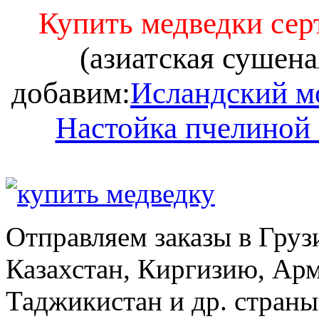
Купить медведки се
(азиатская сушена
добавим:
Исландский м
Настойка пчелиной
Отправляем заказы в Груз
Казахстан, Киргизию, Ар
Таджикистан и др. стран