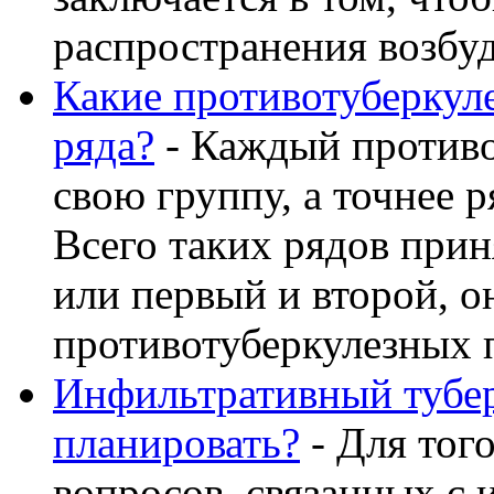
распространения возбуди
Какие противотуберкул
ряда?
- Каждый противо
свою группу, а точнее р
Всего таких рядов прин
или первый и второй, о
противотуберкулезных пр
Инфильтративный тубер
планировать?
- Для тог
вопросов, связанных с