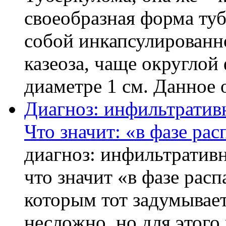
своеобразная форма ту
собой инкапсулированн
казеоза, чаще округло
диаметре 1 см. Данное о
Диагноз: инфильтративн
Что значит: «в фазе рас
диагноз: инфильтративн
что значит «в фазе расп
которым тот задумывает
несложно, но для этого