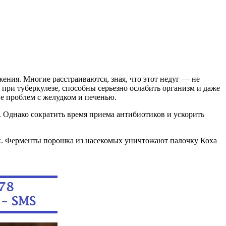
ения. Многие расстраиваются, зная, что этот недуг — не
при туберкулезе, способны серьезно ослабить организм и даже
ие проблем с желудком и печенью.
. Однако сократить время приема антибиотиков и ускорить
. Ферменты порошка из насекомых уничтожают палочку Коха