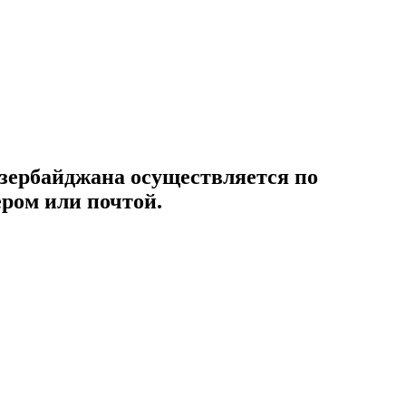
Азербайджана осуществляется по
ером или почтой.