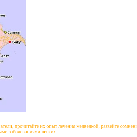
атели, прочитайте их опыт лечения медведкой, развейте сомнен
ными заболеваниями легких.