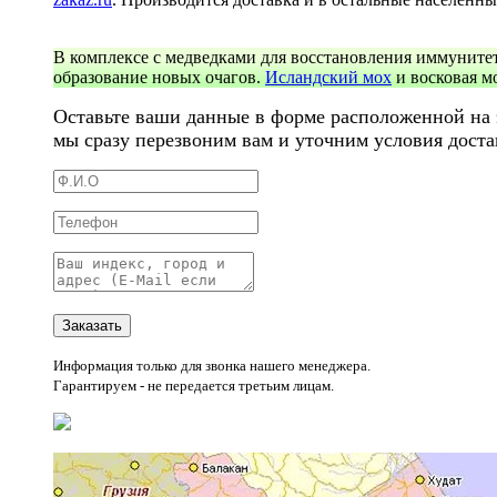
В комплексе с медведками для восстановления иммуните
образование новых очагов.
Исландский мох
и восковая мо
Оставьте ваши данные в форме расположенной на э
мы сразу перезвоним вам и уточним условия доста
Информация только для звонка нашего менеджера.
Гарантируем - не передается третьим лицам.