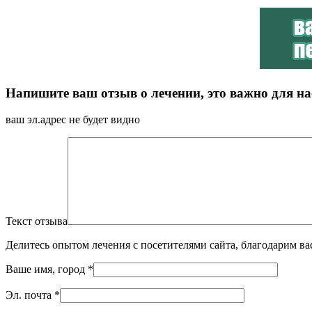
Напишите ваш отзыв о лечении, это важно для на
ваш эл.адрес не будет видно
Текст отзыва
Делитесь опытом лечения с посетителями сайта, благодарим ва
Ваше имя, город
*
Эл. почта
*