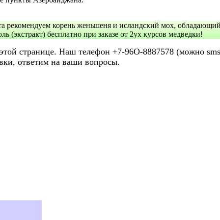
та рекомендуем корень женьшеня и ислaндский мох, обладающий 
ль (экстракт) бесплатно при заказе от 2ух курсов медведки!
той странице. Наш телефон +7-96О-8887578 (можно sms, 
вки, ответим на ваши вопросы.