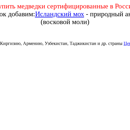
упить медведки сертифицированные в Росс
рок добавим:
Исландский мох
- природный а
(восковой моли)
, Киргизию, Армению, Узбекистан, Таджикистан и др. страны
Це