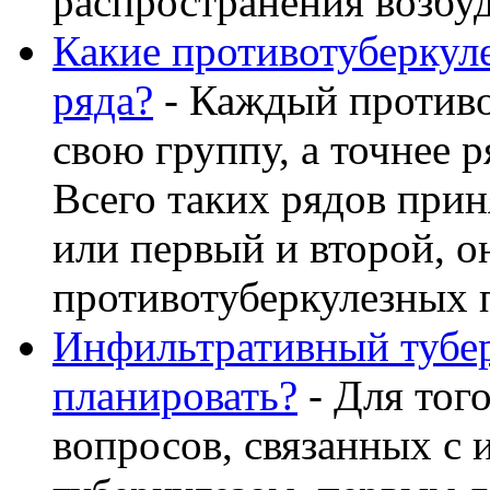
распространения возбуди
Какие противотуберкул
ряда?
- Каждый противо
свою группу, а точнее р
Всего таких рядов прин
или первый и второй, о
противотуберкулезных пр
Инфильтративный тубер
планировать?
- Для тог
вопросов, связанных с