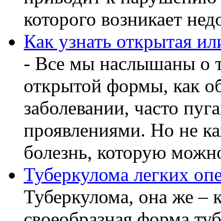
которого возникает недо
Как узнать открытая ил
- Все мы наслышаны о т
открытой формы, как о
заболевании, часто пу
проявлениями. Но не ка
болезнь, которую можно
Туберкулома легких оп
Туберкулома, она же – к
своеобразная форма ту