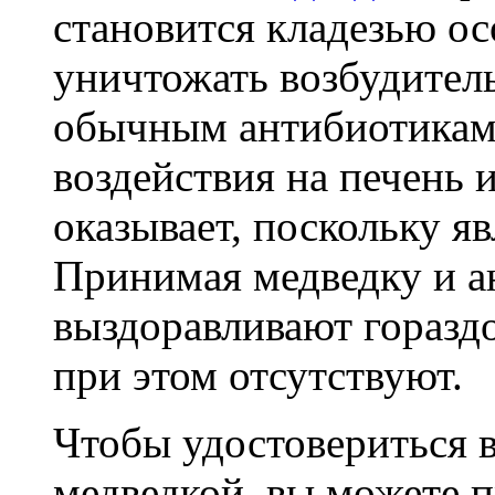
становится кладезью о
уничтожать возбудитель
обычным антибиотикам.
воздействия на печень 
оказывает, поскольку я
Принимая медведку и а
выздоравливают горазд
при этом отсутствуют.
Чтобы удостовериться 
медведкой, вы можете 