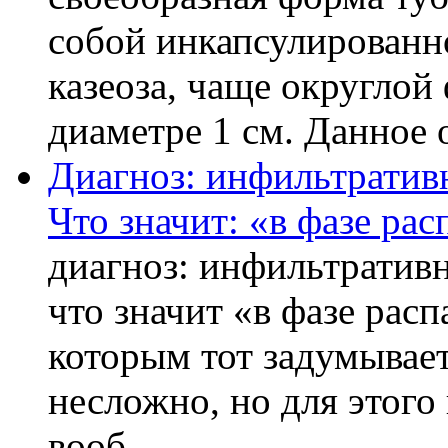
собой инкапсулированн
казеоза, чаще округло
диаметре 1 см. Данное о
Диагноз: инфильтративн
Что значит: «в фазе рас
диагноз: инфильтративн
что значит «в фазе расп
которым тот задумывает
несложно, но для этого
вооб ...