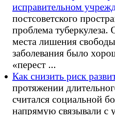
исправительном учреж
постсоветского простра
проблема туберкулеза.
места лишения свободы.
заболевания было хорош
«перест ...
Как снизить риск разви
протяжении длительног
считался социальной бо
напрямую связывали с 