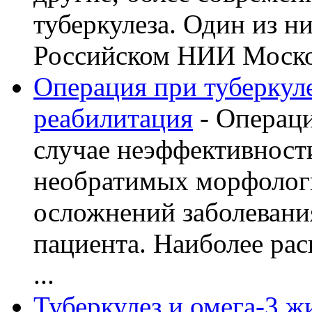
туберкулеза. Один из н
Российском НИИ Моско 
Операция при туберкуле
реабилитация
- Операци
случае неэффективност
необратимых морфолог
осложнений заболевани
пациента. Наиболее рас
...
Туберкулез и омега-3 