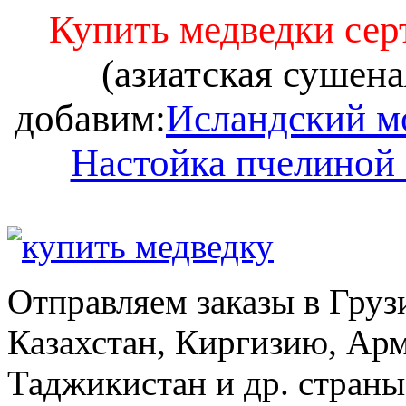
Купить медведки се
(азиатская сушена
добавим:
Исландский м
Настойка пчелиной
Отправляем заказы в Груз
Казахстан, Киргизию, Ар
Таджикистан и др. стран