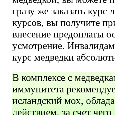
сразу же заказать курс 
курсов, вы получите п
внесение предоплаты ос
усмотрение. Инвалидам
курс медведки абсолютн
В комплексе с медведка
иммунитета рекомендуе
ислaндский мох, обла
действием, за счет чег