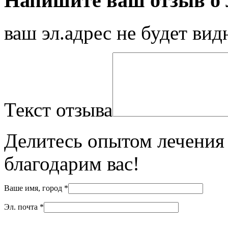
Напишите ваш отзыв о л
ваш эл.адрес не будет вид
Текст отзыва
Делитесь опытом лечения 
благодарим вас!
Ваше имя, город
*
Эл. почта
*