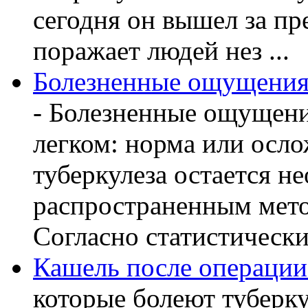
сегодня он вышел за пр
поражает людей нез ...
Болезненные ощущения 
- Болезненные ощущени
легком: норма или осл
туберкулеза остается 
распространенным мето
Согласно статистическ
Кашель после операции
которые болеют туберку