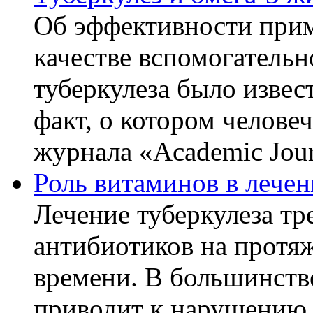
Об эффективности прим
качестве вспомогательн
туберкулеза было извес
факт, о котором челове
журнала «Academic Journ
Роль витаминов в лечен
Лечение туберкулеза т
антибиотиков на протя
времени. В большинстве
приводит к нарушению 