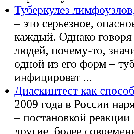
Туберкулез лимфоузлов,
– это серьезное, опасно
каждый. Однако говоря
людей, почему-то, знач
одной из его форм – ту
инфицироват ...
Диаскинтест как способ
2009 года в России нар
– постановкой реакции
другие, более современ