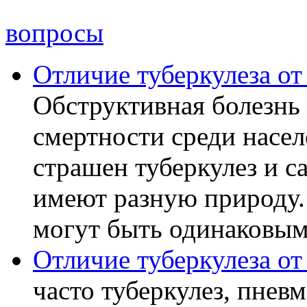
вопросы
Отличие туберкулеза о
Обструктивная болезнь 
смертности среди насел
страшен туберкулез и с
имеют разную природу.
могут быть одинаковыми
Отличие туберкулеза о
часто туберкулез, пнев