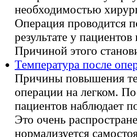
необходимостью хирург
Операция проводится п
результате у пациентов
Причиной этого становит
Температура после опе
Причины повышения те
операции на легком. П
пациентов наблюдает п
Это очень распростране
нормализуется самостоя