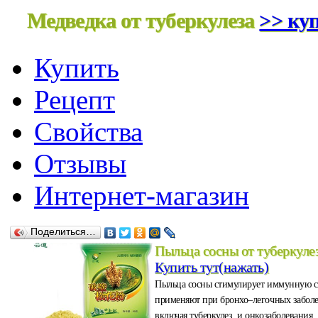
Медведка от туберкулеза
>> куп
Купить
Рецепт
Свойства
Отзывы
Интернет-магазин
Поделиться…
Пыльца сосны от туберкуле
Купить тут(нажать)
Пыльца сосны стимулирует иммунную с
применяют при бронхо–легочных забол
включая туберкулез, и онкозаболевания.