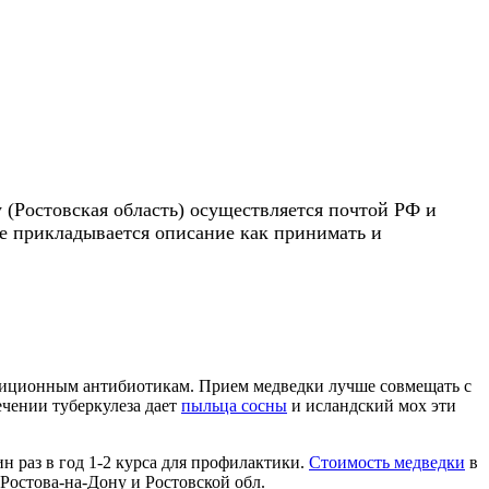
у (Ростовская область) осуществляется почтой РФ и
е прикладывается описание как принимать и
радиционным антибиотикам. Прием медведки лучше совмещать с
ечении туберкулеза дает
пыльца сосны
и исландский мох эти
н раз в год 1-2 курса для профилактики.
Стоимость медведки
в
Ростова-на-Дону и Ростовской обл.