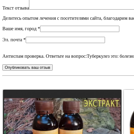
Текст отзыва
Делитесь опытом лечения с посетителями сайта, благодарим ва
Ваше имя, город
*
Эл. почта
*
Антиспам проверка. Ответьте на вопрос:
Туберкулез это: болезн