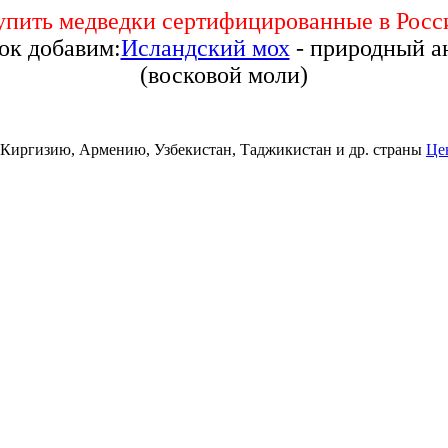
упить медведки сертифицированные в Росс
рок добавим:
Исландский мох
- природный а
(восковой моли)
, Киргизию, Армению, Узбекистан, Таджикистан и др. страны
Це