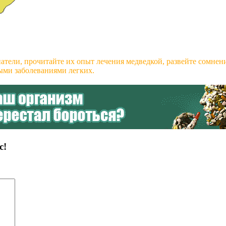
атели, прочитайте их опыт лечения медведкой, развейте сомнен
ными заболеваниями легких.
с!